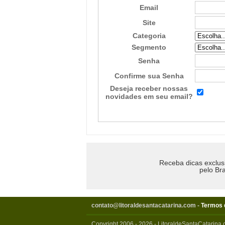
Email
Site
Categoria
Segmento
Senha
Confirme sua Senha
Deseja receber nossas
novidades em seu email?
Receba dicas exclus
pelo Bra
contato@litoraldesantacatarina.com
-
Termos 
Copyright 2006 - 2026 - LitoraldeSantaCatarina.