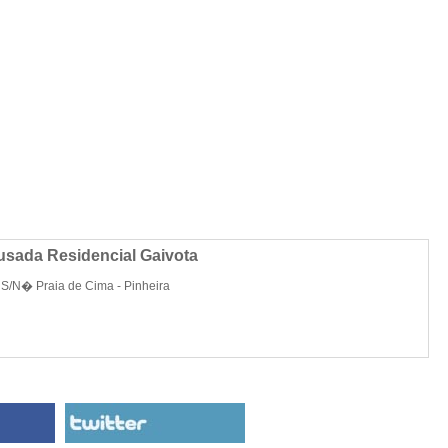
sada Residencial Gaivota
S/N� Praia de Cima - Pinheira