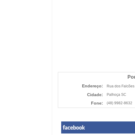
Pou
Endereço:
Rua dos Falcões 
Cidade:
Palhoça SC
Fone:
(48) 9982-8632