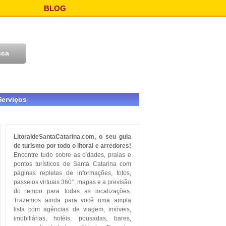
BLOG
Serviços
LitoraldeSantaCatarina.com, o seu guia
de turismo por todo o litoral e arredores!
Encontre tudo sobre as cidades, praias e
pontos turísticos de Santa Catarina com
páginas repletas de informações, fotos,
passeios virtuais 360°, mapas e a previsão
do tempo para todas as localizações.
Trazemos ainda para você uma ampla
lista com agências de viagem, imóveis,
imobiliárias, hotéis, pousadas, bares,