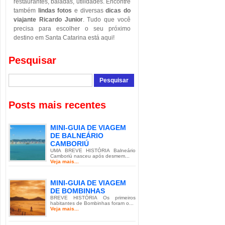
restaurantes, baladas, utilidades. Encontre
também
lindas fotos
e diversas
dicas do
viajante Ricardo Junior
. Tudo que você
precisa para escolher o seu próximo
destino em Santa Catarina está aqui!
Pesquisar
Posts mais recentes
MINI-GUIA DE VIAGEM
DE BALNEÁRIO
CAMBORIÚ
UMA BREVE HISTÓRIA Balneário
Camboriú nasceu após desmem...
Veja mais...
MINI-GUIA DE VIAGEM
DE BOMBINHAS
BREVE HISTÓRIA Os primeiros
habitantes de Bombinhas foram o...
Veja mais...