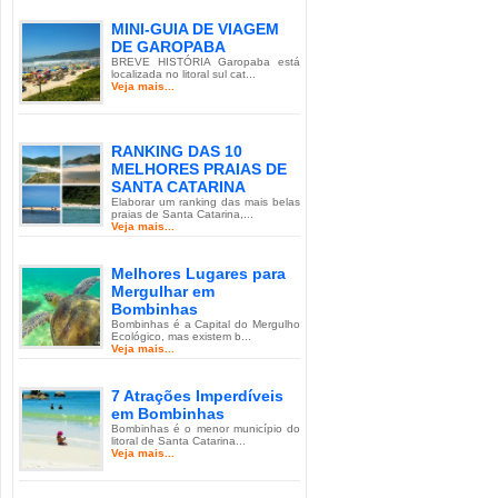
MINI-GUIA DE VIAGEM
DE GAROPABA
BREVE HISTÓRIA Garopaba está
localizada no litoral sul cat...
Veja mais...
RANKING DAS 10
MELHORES PRAIAS DE
SANTA CATARINA
Elaborar um ranking das mais belas
praias de Santa Catarina,...
Veja mais...
Melhores Lugares para
Mergulhar em
Bombinhas
Bombinhas é a Capital do Mergulho
Ecológico, mas existem b...
Veja mais...
7 Atrações Imperdíveis
em Bombinhas
Bombinhas é o menor município do
litoral de Santa Catarina...
Veja mais...