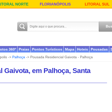
LITORAL NORTE
FLORIANÓPOLIS
LITORAL SUL
otos 360º
Praias
Pontos Turísticos
Mapa
Hoteis
Pousadas
polis ->
Palhoça
-> Pousada Residencial Gaivota - Palhoça
 Gaivota, em Palhoça, Santa