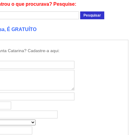
trou o que procurava? Pesquise:
esa, É GRATUÍTO
nta Catarina? Cadastre-a aqui: