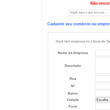
Não encon
Cadastre seu comércio ou empr
Você tem empresa no Litoral de Sa
Nome da Empresa
Descrição
Rua
Nº
Bairro
Cidade
Fone