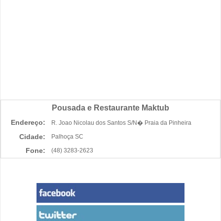
Pousada e Restaurante Maktub
Endereço:
R. Joao Nicolau dos Santos S/N� Praia da Pinheira
Cidade:
Palhoça SC
Fone:
(48) 3283-2623