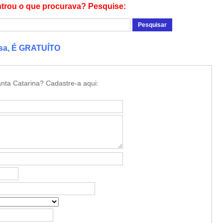
trou o que procurava? Pesquise:
esa, É GRATUÍTO
nta Catarina? Cadastre-a aqui: