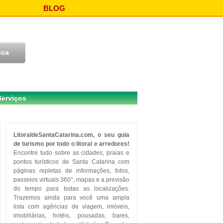
BLOG
Serviços
LitoraldeSantaCatarina.com, o seu guia
de turismo por todo o litoral e arredores!
Encontre tudo sobre as cidades, praias e
pontos turísticos de Santa Catarina com
páginas repletas de informações, fotos,
passeios virtuais 360°, mapas e a previsão
do tempo para todas as localizações.
Trazemos ainda para você uma ampla
lista com agências de viagem, imóveis,
imobiliárias, hotéis, pousadas, bares,