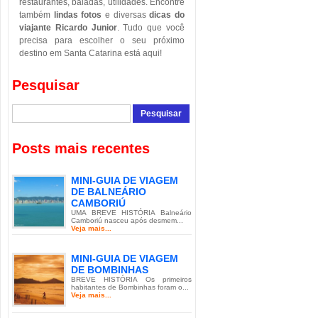
restaurantes, baladas, utilidades. Encontre
também
lindas fotos
e diversas
dicas do
viajante Ricardo Junior
. Tudo que você
precisa para escolher o seu próximo
destino em Santa Catarina está aqui!
Pesquisar
Posts mais recentes
MINI-GUIA DE VIAGEM
DE BALNEÁRIO
CAMBORIÚ
UMA BREVE HISTÓRIA Balneário
Camboriú nasceu após desmem...
Veja mais...
MINI-GUIA DE VIAGEM
DE BOMBINHAS
BREVE HISTÓRIA Os primeiros
habitantes de Bombinhas foram o...
Veja mais...