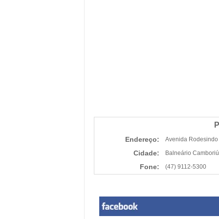
P
Endereço:
Avenida Rodesindo 
Cidade:
Balneário Cambori
Fone:
(47) 9112-5300