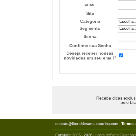
Email
Site
Categoria
Segmento
Senha
Confirme sua Senha
Deseja receber nossas
novidades em seu email?
Receba dicas exclus
pelo Bra
contato@litoraldesantacatarina.com
-
Termos 
Copyright 2006 - 2026 - LitoraldeSantaCatarina.