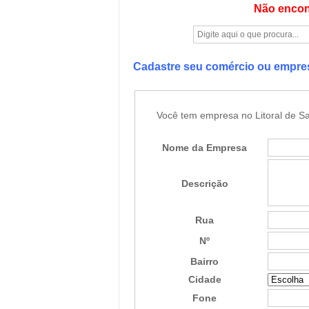
Não encon
Cadastre seu comércio ou empr
Você tem empresa no Litoral de Sa
Nome da Empresa
Descrição
Rua
Nº
Bairro
Cidade
Fone