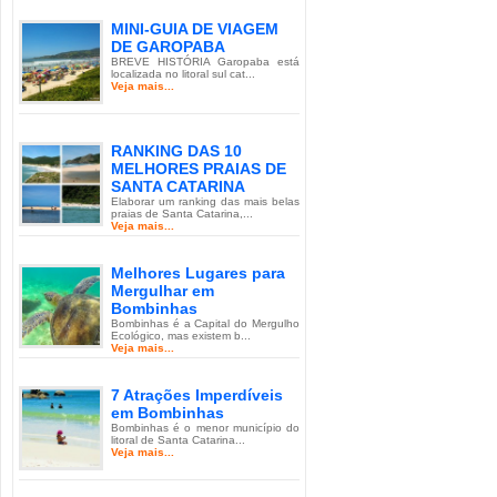
MINI-GUIA DE VIAGEM
DE GAROPABA
BREVE HISTÓRIA Garopaba está
localizada no litoral sul cat...
Veja mais...
RANKING DAS 10
MELHORES PRAIAS DE
SANTA CATARINA
Elaborar um ranking das mais belas
praias de Santa Catarina,...
Veja mais...
Melhores Lugares para
Mergulhar em
Bombinhas
Bombinhas é a Capital do Mergulho
Ecológico, mas existem b...
Veja mais...
7 Atrações Imperdíveis
em Bombinhas
Bombinhas é o menor município do
litoral de Santa Catarina...
Veja mais...