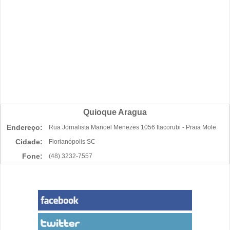
Quioque Aragua
Endereço:
Rua Jornalista Manoel Menezes 1056 Itacorubi - Praia Mole
Cidade:
Florianópolis SC
Fone:
(48) 3232-7557