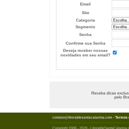
Email
Site
Categoria
Segmento
Senha
Confirme sua Senha
Deseja receber nossas
novidades em seu email?
Receba dicas exclus
pelo Bra
contato@litoraldesantacatarina.com
-
Termos 
Copyright 2006 - 2026 - LitoraldeSantaCatarina.