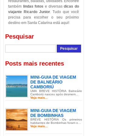
restaurantes, baladas, utilidades. Encontre
também
lindas fotos
e diversas
dicas do
viajante Ricardo Junior
. Tudo que você
precisa para escolher o seu próximo
destino em Santa Catarina está aqui!
Pesquisar
Posts mais recentes
MINI-GUIA DE VIAGEM
DE BALNEÁRIO
CAMBORIÚ
UMA BREVE HISTÓRIA Balneário
Camboriú nasceu após desmem...
Veja mais...
MINI-GUIA DE VIAGEM
DE BOMBINHAS
BREVE HISTÓRIA Os primeiros
habitantes de Bombinhas foram o...
Veja mais...