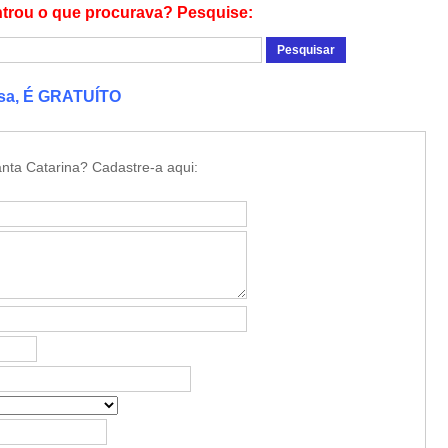
trou o que procurava? Pesquise:
esa, É GRATUÍTO
nta Catarina? Cadastre-a aqui: