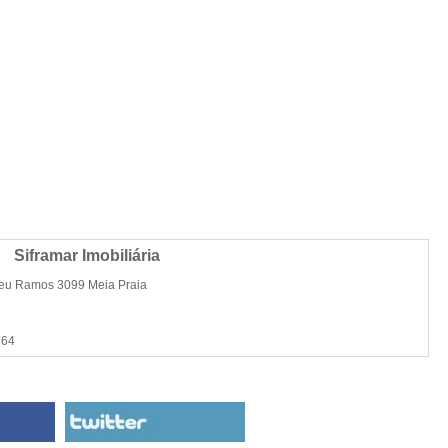
Siframar Imobiliária
eu Ramos 3099 Meia Praia
364