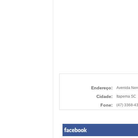
Endereço:
Avenida Ner
Cidade:
Itapema SC
Fone:
(47) 3368-4