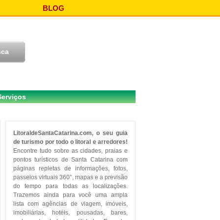
BLOG
Serviços
LitoraldeSantaCatarina.com, o seu guia
de turismo por todo o litoral e arredores!
Encontre tudo sobre as cidades, praias e
pontos turísticos de Santa Catarina com
páginas repletas de informações, fotos,
passeios virtuais 360°, mapas e a previsão
do tempo para todas as localizações.
Trazemos ainda para você uma ampla
lista com agências de viagem, imóveis,
imobiliárias, hotéis, pousadas, bares,