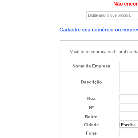
Não encon
Cadastre seu comércio ou empr
Você tem empresa no Litoral de Sa
Nome da Empresa
Descrição
Rua
Nº
Bairro
Cidade
Fone