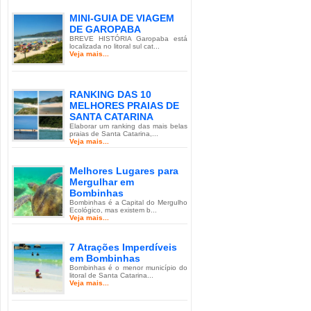
MINI-GUIA DE VIAGEM
DE GAROPABA
BREVE HISTÓRIA Garopaba está
localizada no litoral sul cat...
Veja mais...
RANKING DAS 10
MELHORES PRAIAS DE
SANTA CATARINA
Elaborar um ranking das mais belas
praias de Santa Catarina,...
Veja mais...
Melhores Lugares para
Mergulhar em
Bombinhas
Bombinhas é a Capital do Mergulho
Ecológico, mas existem b...
Veja mais...
7 Atrações Imperdíveis
em Bombinhas
Bombinhas é o menor município do
litoral de Santa Catarina...
Veja mais...