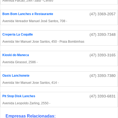
Avenida Falcão, 299 / Sala - Centro
(47) 3369-2057
Bom Bom Lanches e Restaurante
Avenida Vereador Manuel José Santos, 708 -
(47) 3393-7348
Creperia La Coquille
Avenida Ver Manuel Jose Santos, 450 - Praia Bombinhas
(47) 3393-3165
Kioski do Maneca
Avenida Girassol, 2586 -
(47) 3393-7380
Oasis Lanchonete
Avenida Ver Manuel Jose Santos, 414 -
(47) 3393-6831
Pit Stop Disk Lanches
Avenida Leopoldo Zarling, 2550 -
Empresas Relacionadas: