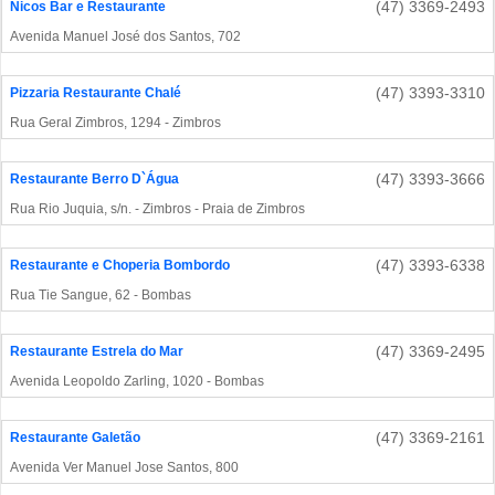
(47) 3369-2493
Nicos Bar e Restaurante
Avenida Manuel José dos Santos, 702
(47) 3393-3310
Pizzaria Restaurante Chalé
Rua Geral Zimbros, 1294 - Zimbros
(47) 3393-3666
Restaurante Berro D`Água
Rua Rio Juquia, s/n. - Zimbros - Praia de Zimbros
(47) 3393-6338
Restaurante e Choperia Bombordo
Rua Tie Sangue, 62 - Bombas
(47) 3369-2495
Restaurante Estrela do Mar
Avenida Leopoldo Zarling, 1020 - Bombas
(47) 3369-2161
Restaurante Galetão
Avenida Ver Manuel Jose Santos, 800