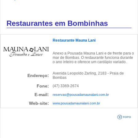
Restaurantes em Bombinhas
Restaurante Mauna Lani
Anexo a Pousada Mauna Lani e de frente para o
mar de Bombas. O restaurante funciona durante
o ano inteiro e oferece um cardápio variado.
Avenida Leopoldo Zarling, 2183 - Praia de
Endereço:
Bombas
Fone:
(47) 3369-2674
E-mail:
reservas@pousadamaunalani.com.br
Web-site:
www.pousadamaunalani.com.br