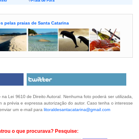
onho
Praia de Fora
s pelas praias de Santa Catarina
na Lei 9610 de Direito Autoral. Nenhuma foto poderá ser utilizada,
 a prévia e expressa autorização do autor. Caso tenha o interesse
 enviar um e-mail para
litoraldesantacatarina@gmail.com
trou o que procurava? Pesquise: