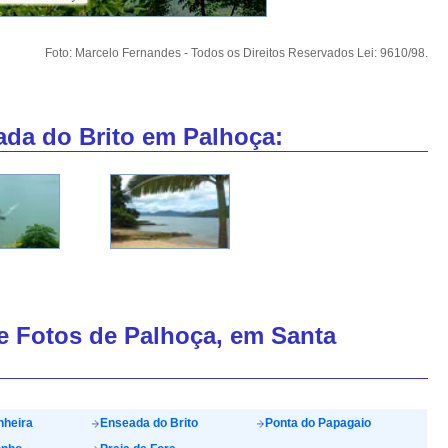
Foto: Marcelo Fernandes - Todos os Direitos Reservados Lei: 9610/98.
ada do Brito em Palhoça:
de Fotos de Palhoça, em Santa
nheira
Enseada do Brito
Ponta do Papagaio