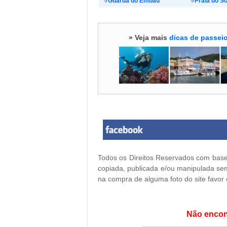
Guarda do Embaú
Praia do S
» Veja mais
dicas de passeio
Todos os Direitos Reservados com base 
copiada, publicada e/ou manipulada sem
na compra de alguma foto do site favor
Não encon