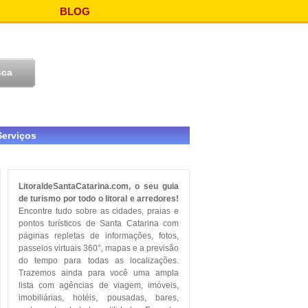
BLOG
Serviços
LitoraldeSantaCatarina.com, o seu guia
de turismo por todo o litoral e arredores!
Encontre tudo sobre as cidades, praias e
pontos turísticos de Santa Catarina com
páginas repletas de informações, fotos,
passeios virtuais 360°, mapas e a previsão
do tempo para todas as localizações.
Trazemos ainda para você uma ampla
lista com agências de viagem, imóveis,
imobiliárias, hotéis, pousadas, bares,