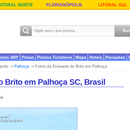
LITORAL NORTE
FLORIANÓPOLIS
LITORAL SUL
otos 360º
Praias
Pontos Turísticos
Mapa
Hoteis
Pousadas
polis ->
Palhoça
-> Fotos da Enseada do Brito em Palhoça
 Brito em Palhoça SC, Brasil
do