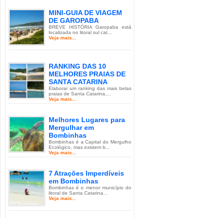
MINI-GUIA DE VIAGEM
DE GAROPABA
BREVE HISTÓRIA Garopaba está
localizada no litoral sul cat...
Veja mais...
RANKING DAS 10
MELHORES PRAIAS DE
SANTA CATARINA
Elaborar um ranking das mais belas
praias de Santa Catarina,...
Veja mais...
Melhores Lugares para
Mergulhar em
Bombinhas
Bombinhas é a Capital do Mergulho
Ecológico, mas existem b...
Veja mais...
7 Atrações Imperdíveis
em Bombinhas
Bombinhas é o menor município do
litoral de Santa Catarina...
Veja mais...