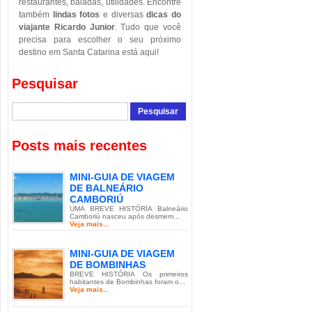
restaurantes, baladas, utilidades. Encontre
também
lindas fotos
e diversas
dicas do
viajante Ricardo Junior
. Tudo que você
precisa para escolher o seu próximo
destino em Santa Catarina está aqui!
Pesquisar
Posts mais recentes
MINI-GUIA DE VIAGEM
DE BALNEÁRIO
CAMBORIÚ
UMA BREVE HISTÓRIA Balneário
Camboriú nasceu após desmem...
Veja mais...
MINI-GUIA DE VIAGEM
DE BOMBINHAS
BREVE HISTÓRIA Os primeiros
habitantes de Bombinhas foram o...
Veja mais...