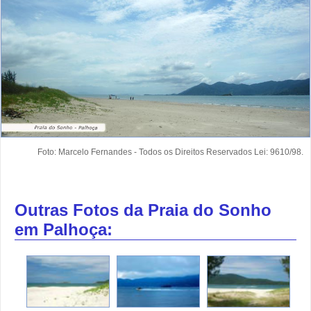
Foto: Marcelo Fernandes - Todos os Direitos Reservados Lei: 9610/98.
Outras Fotos da Praia do Sonho
em Palhoça: