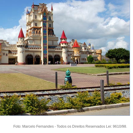
Foto: Marcelo Fernandes - Todos os Direitos Reservados Lei: 9610/98.