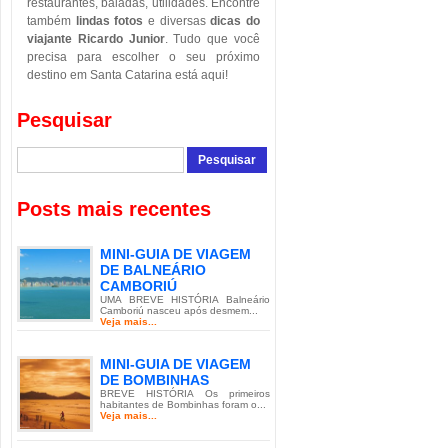
restaurantes, baladas, utilidades. Encontre
também
lindas fotos
e diversas
dicas do
viajante Ricardo Junior
. Tudo que você
precisa para escolher o seu próximo
destino em Santa Catarina está aqui!
Pesquisar
Posts mais recentes
MINI-GUIA DE VIAGEM
DE BALNEÁRIO
CAMBORIÚ
UMA BREVE HISTÓRIA Balneário
Camboriú nasceu após desmem...
Veja mais...
MINI-GUIA DE VIAGEM
DE BOMBINHAS
BREVE HISTÓRIA Os primeiros
habitantes de Bombinhas foram o...
Veja mais...