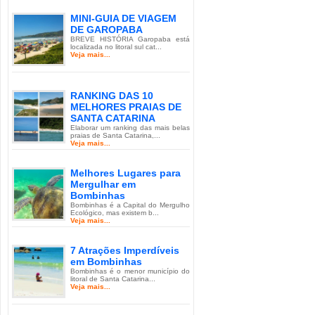
MINI-GUIA DE VIAGEM
DE GAROPABA
BREVE HISTÓRIA Garopaba está
localizada no litoral sul cat...
Veja mais...
RANKING DAS 10
MELHORES PRAIAS DE
SANTA CATARINA
Elaborar um ranking das mais belas
praias de Santa Catarina,...
Veja mais...
Melhores Lugares para
Mergulhar em
Bombinhas
Bombinhas é a Capital do Mergulho
Ecológico, mas existem b...
Veja mais...
7 Atrações Imperdíveis
em Bombinhas
Bombinhas é o menor município do
litoral de Santa Catarina...
Veja mais...