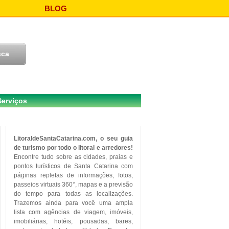
BLOG
Serviços
LitoraldeSantaCatarina.com, o seu guia
de turismo por todo o litoral e arredores!
Encontre tudo sobre as cidades, praias e
pontos turísticos de Santa Catarina com
páginas repletas de informações, fotos,
passeios virtuais 360°, mapas e a previsão
do tempo para todas as localizações.
Trazemos ainda para você uma ampla
lista com agências de viagem, imóveis,
imobiliárias, hotéis, pousadas, bares,