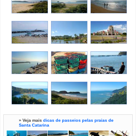
» Veja mais
dicas de passeios pelas praias de
Santa Catarina