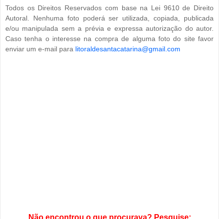
Todos os Direitos Reservados com base na Lei 9610 de Direito
Autoral. Nenhuma foto poderá ser utilizada, copiada, publicada
e/ou manipulada sem a prévia e expressa autorização do autor.
Caso tenha o interesse na compra de alguma foto do site favor
enviar um e-mail para
litoraldesantacatarina@gmail.com
Não encontrou o que procurava? Pesquise: