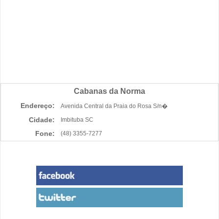
Cabanas da Norma
Endereço:
Avenida Central da Praia do Rosa S/n�
Cidade:
Imbituba SC
Fone:
(48) 3355-7277