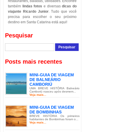
restaurantes, baladas, utilidades. Encontre
também
lindas fotos
e diversas
dicas do
viajante Ricardo Junior
. Tudo que você
precisa para escolher o seu próximo
destino em Santa Catarina está aqui!
Pesquisar
Posts mais recentes
MINI-GUIA DE VIAGEM
DE BALNEÁRIO
CAMBORIÚ
UMA BREVE HISTÓRIA Balneário
Camboriú nasceu após desmem...
Veja mais...
MINI-GUIA DE VIAGEM
DE BOMBINHAS
BREVE HISTÓRIA Os primeiros
habitantes de Bombinhas foram o...
Veja mais...