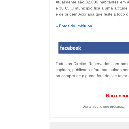
Atualmente são 32.000 habitantes em á
e 30ºC. O município fica a uma altitud
é de origem Açoriana que festeja todo 
»
Fotos de Imbituba
Todos os Direitos Reservados com base 
copiada, publicada e/ou manipulada sem
na compra de alguma foto do site favor
Não encon