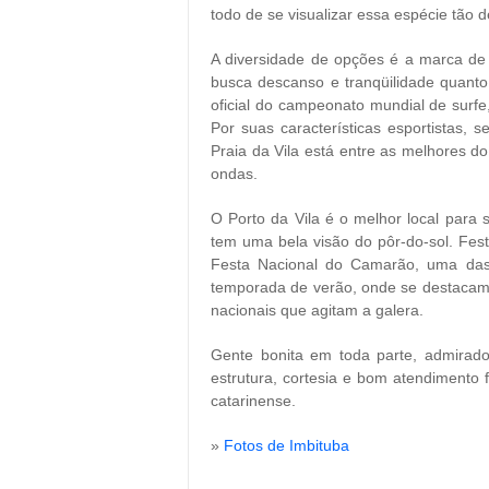
todo de se visualizar essa espécie tão d
A diversidade de opções é a marca de
busca descanso e tranqüilidade quanto
oficial do campeonato mundial de surf
Por suas características esportistas,
Praia da Vila está entre as melhores d
ondas.
O Porto da Vila é o melhor local para 
tem uma bela visão do pôr-do-sol. Fes
Festa Nacional do Camarão, uma das 
temporada de verão, onde se destacam 
nacionais que agitam a galera.
Gente bonita em toda parte, admirado
estrutura, cortesia e bom atendimento 
catarinense.
»
Fotos de Imbituba