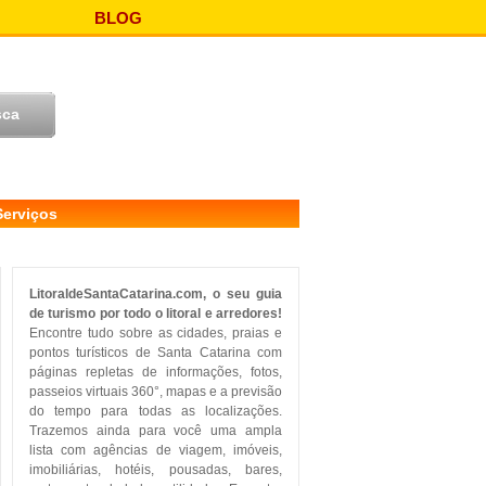
BLOG
Serviços
LitoraldeSantaCatarina.com, o seu guia
de turismo por todo o litoral e arredores!
Encontre tudo sobre as cidades, praias e
pontos turísticos de Santa Catarina com
páginas repletas de informações, fotos,
passeios virtuais 360°, mapas e a previsão
do tempo para todas as localizações.
Trazemos ainda para você uma ampla
lista com agências de viagem, imóveis,
imobiliárias, hotéis, pousadas, bares,