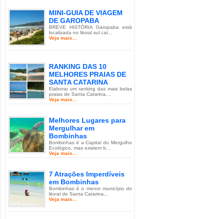
MINI-GUIA DE VIAGEM
DE GAROPABA
BREVE HISTÓRIA Garopaba está
localizada no litoral sul cat...
Veja mais...
RANKING DAS 10
MELHORES PRAIAS DE
SANTA CATARINA
Elaborar um ranking das mais belas
praias de Santa Catarina,...
Veja mais...
Melhores Lugares para
Mergulhar em
Bombinhas
Bombinhas é a Capital do Mergulho
Ecológico, mas existem b...
Veja mais...
7 Atrações Imperdíveis
em Bombinhas
Bombinhas é o menor município do
litoral de Santa Catarina...
Veja mais...