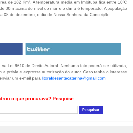
rea de 182 Km². A temperatura média em Imbituba fica entre 18ºC
e de 30m acima do nível do mar e o clima é temperado. A população
dia 08 de dezembro, o dia de Nossa Senhora da Conceição.
na Lei 9610 de Direito Autoral. Nenhuma foto poderá ser utilizada,
 a prévia e expressa autorização do autor. Caso tenha o interesse
 enviar um e-mail para
litoraldesantacatarina@gmail.com
trou o que procurava? Pesquise: