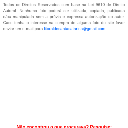
Todos os Direitos Reservados com base na Lei 9610 de Direito
Autoral. Nenhuma foto poderá ser utilizada, copiada, publicada
e/ou manipulada sem a prévia e expressa autorização do autor.
Caso tenha o interesse na compra de alguma foto do site favor
enviar um e-mail para
litoraldesantacatarina@gmail.com
Não encontrou o que procurava? Pesquise: