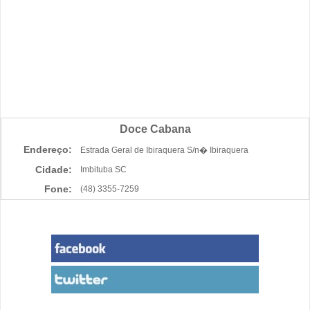
Doce Cabana
Endereço:
Estrada Geral de Ibiraquera S/n� Ibiraquera
Cidade:
Imbituba SC
Fone:
(48) 3355-7259