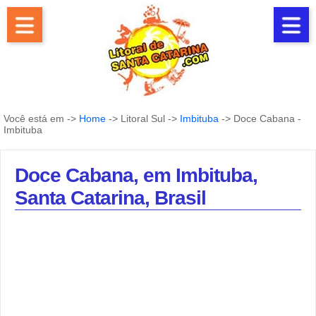
Você está em ->
Home
-> Litoral Sul ->
Imbituba
-> Doce Cabana -
Imbituba
Doce Cabana, em Imbituba,
Santa Catarina, Brasil