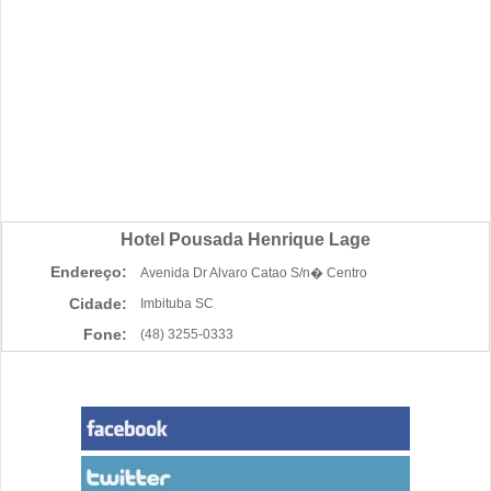
Hotel Pousada Henrique Lage
Endereço:
Avenida Dr Alvaro Catao S/n� Centro
Cidade:
Imbituba SC
Fone:
(48) 3255-0333