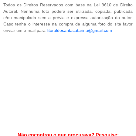
Todos os Direitos Reservados com base na Lei 9610 de Direito
Autoral. Nenhuma foto poderá ser utilizada, copiada, publicada
e/ou manipulada sem a prévia e expressa autorização do autor.
Caso tenha o interesse na compra de alguma foto do site favor
enviar um e-mail para
litoraldesantacatarina@gmail.com
Não encontrou o que procurava? Pesquise: