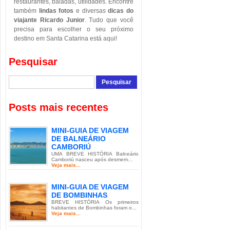
restaurantes, baladas, utilidades. Encontre
também
lindas fotos
e diversas
dicas do
viajante Ricardo Junior
. Tudo que você
precisa para escolher o seu próximo
destino em Santa Catarina está aqui!
Pesquisar
Posts mais recentes
MINI-GUIA DE VIAGEM
DE BALNEÁRIO
CAMBORIÚ
UMA BREVE HISTÓRIA Balneário
Camboriú nasceu após desmem...
Veja mais...
MINI-GUIA DE VIAGEM
DE BOMBINHAS
BREVE HISTÓRIA Os primeiros
habitantes de Bombinhas foram o...
Veja mais...