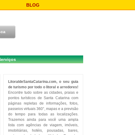
BLOG
Serviços
LitoraldeSantaCatarina.com, o seu guia
de turismo por todo o litoral e arredores!
Encontre tudo sobre as cidades, praias e
pontos turísticos de Santa Catarina com
páginas repletas de informações, fotos,
passeios virtuais 360°, mapas e a previsão
do tempo para todas as localizações.
Trazemos ainda para você uma ampla
lista com agências de viagem, imóveis,
imobiliárias, hotéis, pousadas, bares,