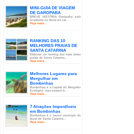
MINI-GUIA DE VIAGEM
DE GAROPABA
BREVE HISTÓRIA Garopaba está
localizada no litoral sul cat...
Veja mais...
RANKING DAS 10
MELHORES PRAIAS DE
SANTA CATARINA
Elaborar um ranking das mais belas
praias de Santa Catarina,...
Veja mais...
Melhores Lugares para
Mergulhar em
Bombinhas
Bombinhas é a Capital do Mergulho
Ecológico, mas existem b...
Veja mais...
7 Atrações Imperdíveis
em Bombinhas
Bombinhas é o menor município do
litoral de Santa Catarina...
Veja mais...