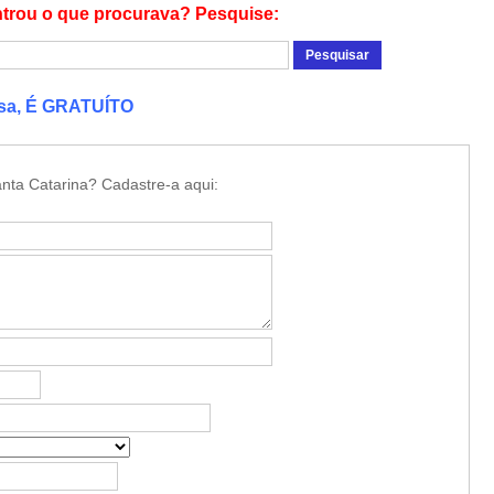
trou o que procurava? Pesquise:
esa, É GRATUÍTO
nta Catarina? Cadastre-a aqui: