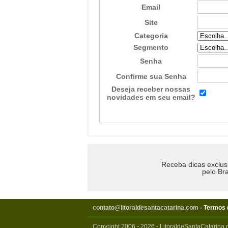
Email
Site
Categoria
Segmento
Senha
Confirme sua Senha
Deseja receber nossas
novidades em seu email?
Receba dicas exclus
pelo Bra
contato@litoraldesantacatarina.com
-
Termos 
Copyright 2006 - 2026 - LitoraldeSantaCatarina.