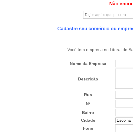
Não encon
Cadastre seu comércio ou empr
Você tem empresa no Litoral de Sa
Nome da Empresa
Descrição
Rua
Nº
Bairro
Cidade
Fone