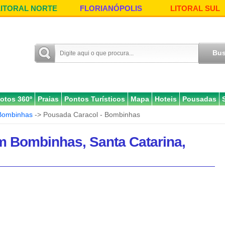
LITORAL NORTE
FLORIANÓPOLIS
LITORAL SUL
otos 360º
Praias
Pontos Turísticos
Mapa
Hoteis
Pousadas
Bombinhas
-> Pousada Caracol - Bombinhas
m Bombinhas, Santa Catarina,