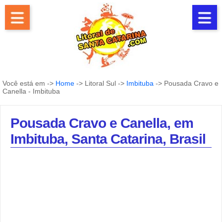
Você está em ->
Home
-> Litoral Sul ->
Imbituba
-> Pousada Cravo e
Canella - Imbituba
Pousada Cravo e Canella, em
Imbituba, Santa Catarina, Brasil