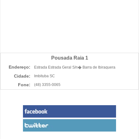
Pousada Raia 1
Endereço:
Estrada Estrada Geral S/n� Barra de Ibiraquera
Cidade:
Imbituba SC
Fone:
(48) 3355-0065