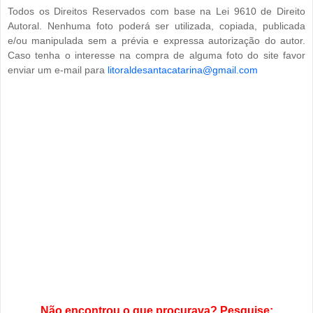
Todos os Direitos Reservados com base na Lei 9610 de Direito
Autoral. Nenhuma foto poderá ser utilizada, copiada, publicada
e/ou manipulada sem a prévia e expressa autorização do autor.
Caso tenha o interesse na compra de alguma foto do site favor
enviar um e-mail para
litoraldesantacatarina@gmail.com
Não encontrou o que procurava? Pesquise: