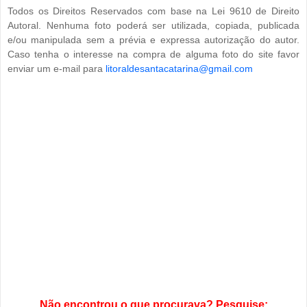
Todos os Direitos Reservados com base na Lei 9610 de Direito
Autoral. Nenhuma foto poderá ser utilizada, copiada, publicada
e/ou manipulada sem a prévia e expressa autorização do autor.
Caso tenha o interesse na compra de alguma foto do site favor
enviar um e-mail para
litoraldesantacatarina@gmail.com
Não encontrou o que procurava? Pesquise: