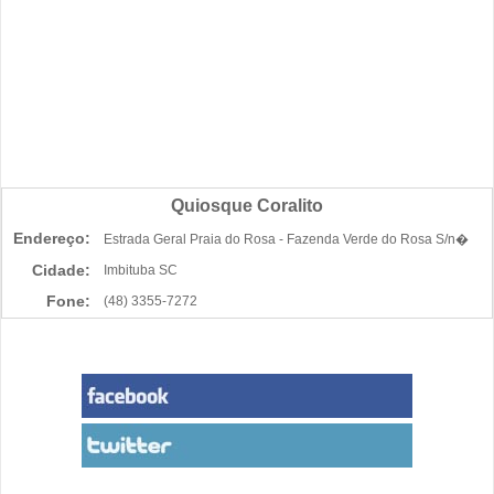
Quiosque Coralito
Endereço:
Estrada Geral Praia do Rosa - Fazenda Verde do Rosa S/n�
Cidade:
Imbituba SC
Fone:
(48) 3355-7272