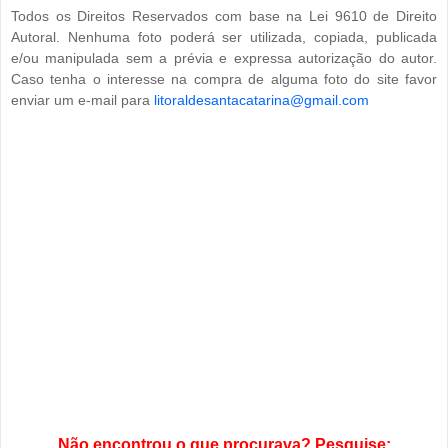
Todos os Direitos Reservados com base na Lei 9610 de Direito
Autoral. Nenhuma foto poderá ser utilizada, copiada, publicada
e/ou manipulada sem a prévia e expressa autorização do autor.
Caso tenha o interesse na compra de alguma foto do site favor
enviar um e-mail para
litoraldesantacatarina@gmail.com
Não encontrou o que procurava? Pesquise: