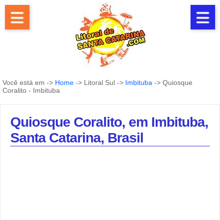
Você está em ->
Home
-> Litoral Sul ->
Imbituba
-> Quiosque
Coralito - Imbituba
Quiosque Coralito, em Imbituba,
Santa Catarina, Brasil