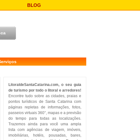
BLOG
Serviços
LitoraldeSantaCatarina.com, o seu guia
de turismo por todo o litoral e arredores!
Encontre tudo sobre as cidades, praias e
pontos turísticos de Santa Catarina com
páginas repletas de informações, fotos,
passeios virtuais 360°, mapas e a previsão
do tempo para todas as localizações.
Trazemos ainda para você uma ampla
lista com agências de viagem, imóveis,
imobiliárias, hotéis, pousadas, bares,