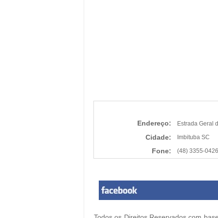
Endereço:
Estrada Geral 
Cidade:
Imbituba SC
Fone:
(48) 3355-042
Todos os Direitos Reservados com base 