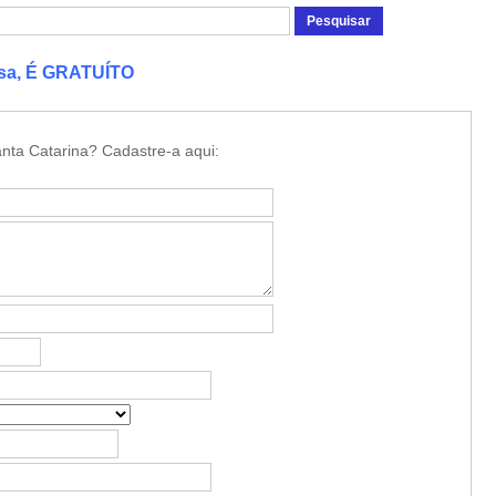
esa, É GRATUÍTO
nta Catarina? Cadastre-a aqui: