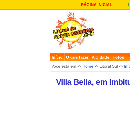
PÁGINA INICIAL
Início
O que fazer
A Cidade
Fotos
F
Você está em ->
Home
-> Litoral Sul ->
Imb
Villa Bella, em Imbit