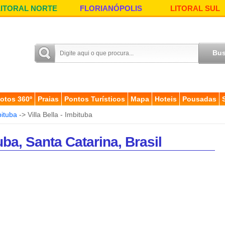
LITORAL NORTE
FLORIANÓPOLIS
LITORAL SUL
otos 360º
Praias
Pontos Turísticos
Mapa
Hoteis
Pousadas
ituba
-> Villa Bella - Imbituba
uba, Santa Catarina, Brasil