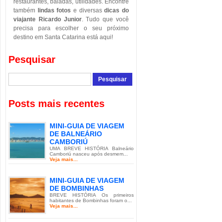
restaurantes, baladas, utilidades. Encontre
também
lindas fotos
e diversas
dicas do
viajante Ricardo Junior
. Tudo que você
precisa para escolher o seu próximo
destino em Santa Catarina está aqui!
Pesquisar
Posts mais recentes
MINI-GUIA DE VIAGEM
DE BALNEÁRIO
CAMBORIÚ
UMA BREVE HISTÓRIA Balneário
Camboriú nasceu após desmem...
Veja mais...
MINI-GUIA DE VIAGEM
DE BOMBINHAS
BREVE HISTÓRIA Os primeiros
habitantes de Bombinhas foram o...
Veja mais...