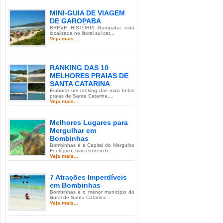
MINI-GUIA DE VIAGEM
DE GAROPABA
BREVE HISTÓRIA Garopaba está
localizada no litoral sul cat...
Veja mais...
RANKING DAS 10
MELHORES PRAIAS DE
SANTA CATARINA
Elaborar um ranking das mais belas
praias de Santa Catarina,...
Veja mais...
Melhores Lugares para
Mergulhar em
Bombinhas
Bombinhas é a Capital do Mergulho
Ecológico, mas existem b...
Veja mais...
7 Atrações Imperdíveis
em Bombinhas
Bombinhas é o menor município do
litoral de Santa Catarina...
Veja mais...