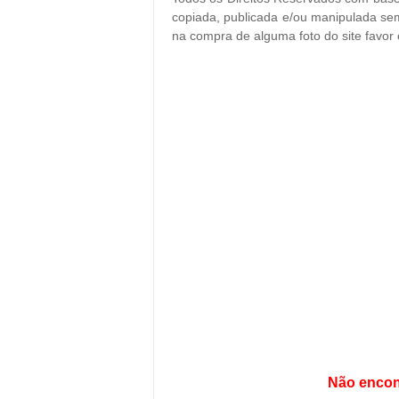
copiada, publicada e/ou manipulada sem
na compra de alguma foto do site favor
Não encon