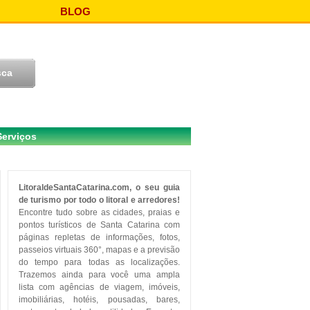
BLOG
Serviços
LitoraldeSantaCatarina.com, o seu guia
de turismo por todo o litoral e arredores!
Encontre tudo sobre as cidades, praias e
pontos turísticos de Santa Catarina com
páginas repletas de informações, fotos,
passeios virtuais 360°, mapas e a previsão
do tempo para todas as localizações.
Trazemos ainda para você uma ampla
lista com agências de viagem, imóveis,
imobiliárias, hotéis, pousadas, bares,