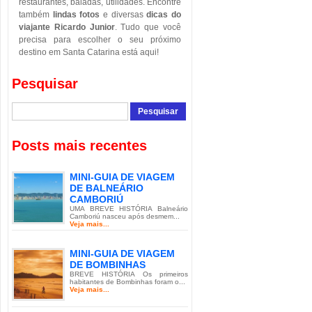
restaurantes, baladas, utilidades. Encontre
também
lindas fotos
e diversas
dicas do
viajante Ricardo Junior
. Tudo que você
precisa para escolher o seu próximo
destino em Santa Catarina está aqui!
Pesquisar
Posts mais recentes
MINI-GUIA DE VIAGEM
DE BALNEÁRIO
CAMBORIÚ
UMA BREVE HISTÓRIA Balneário
Camboriú nasceu após desmem...
Veja mais...
MINI-GUIA DE VIAGEM
DE BOMBINHAS
BREVE HISTÓRIA Os primeiros
habitantes de Bombinhas foram o...
Veja mais...