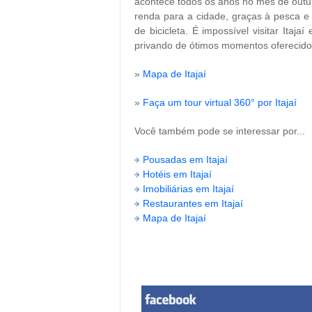
acontece todos os anos no mês de outubr
renda para a cidade, graças à pesca e 
de bicicleta. É impossível visitar Itaj
privando de ótimos momentos oferecidos 
»
Mapa de Itajaí
»
Faça um tour virtual 360° por Itajaí
Você também pode se interessar por...
Pousadas em Itajaí
Hotéis em Itajaí
Imobiliárias em Itajaí
Restaurantes em Itajaí
Mapa de Itajaí