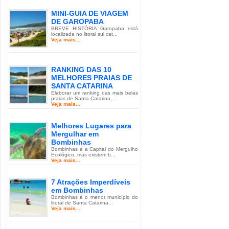
MINI-GUIA DE VIAGEM
DE GAROPABA
BREVE HISTÓRIA Garopaba está
localizada no litoral sul cat...
Veja mais...
RANKING DAS 10
MELHORES PRAIAS DE
SANTA CATARINA
Elaborar um ranking das mais belas
praias de Santa Catarina,...
Veja mais...
Melhores Lugares para
Mergulhar em
Bombinhas
Bombinhas é a Capital do Mergulho
Ecológico, mas existem b...
Veja mais...
7 Atrações Imperdíveis
em Bombinhas
Bombinhas é o menor município do
litoral de Santa Catarina...
Veja mais...