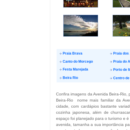
Praia Brava
Praia dos
Canto do Morcego
Praia do A
Festa Marejada
Porto de I
Beira Rio
Centro de 
Confira imagens da Avenida Beira-Rio, 
Beira-Rio  nome mais familiar da Ave
cidade, com cardápios bastante varia
cozinha japonesa, além de churrascar
espaço foi planejado para o turismo e é
avenida, tamanha a sua importância para