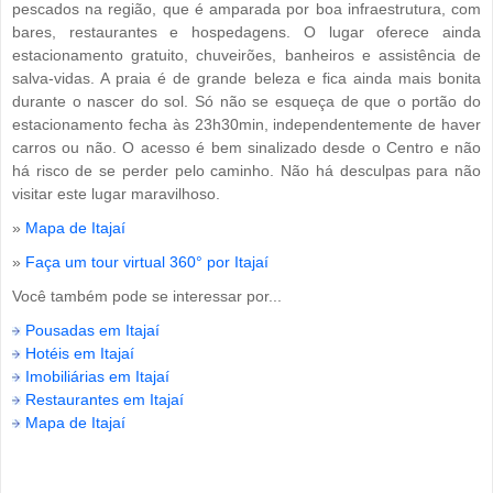
pescados na região, que é amparada por boa infraestrutura, com
bares, restaurantes e hospedagens. O lugar oferece ainda
estacionamento gratuito, chuveirões, banheiros e assistência de
salva-vidas. A praia é de grande beleza e fica ainda mais bonita
durante o nascer do sol. Só não se esqueça de que o portão do
estacionamento fecha às 23h30min, independentemente de haver
carros ou não. O acesso é bem sinalizado desde o Centro e não
há risco de se perder pelo caminho. Não há desculpas para não
visitar este lugar maravilhoso.
»
Mapa de Itajaí
»
Faça um tour virtual 360° por Itajaí
Você também pode se interessar por...
Pousadas em Itajaí
Hotéis em Itajaí
Imobiliárias em Itajaí
Restaurantes em Itajaí
Mapa de Itajaí