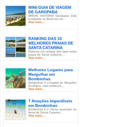
MINI-GUIA DE VIAGEM
DE GAROPABA
BREVE HISTÓRIA Garopaba está
localizada no litoral sul cat...
Veja mais...
RANKING DAS 10
MELHORES PRAIAS DE
SANTA CATARINA
Elaborar um ranking das mais belas
praias de Santa Catarina,...
Veja mais...
Melhores Lugares para
Mergulhar em
Bombinhas
Bombinhas é a Capital do Mergulho
Ecológico, mas existem b...
Veja mais...
7 Atrações Imperdíveis
em Bombinhas
Bombinhas é o menor município do
litoral de Santa Catarina...
Veja mais...