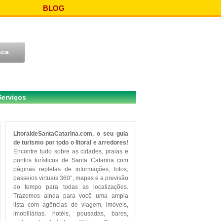
BLOG
Serviços
LitoraldeSantaCatarina.com, o seu guia
de turismo por todo o litoral e arredores!
Encontre tudo sobre as cidades, praias e
pontos turísticos de Santa Catarina com
páginas repletas de informações, fotos,
passeios virtuais 360°, mapas e a previsão
do tempo para todas as localizações.
Trazemos ainda para você uma ampla
lista com agências de viagem, imóveis,
imobiliárias, hotéis, pousadas, bares,