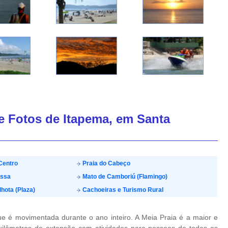
de Fotos de Itapema, em Santa
Centro
Praia do Cabeço
ossa
Mato de Camboriú (Flamingo)
lhota (Plaza)
Cachoeiras e Turismo Rural
ue é movimentada durante o ano inteiro. A Meia Praia é a maior e