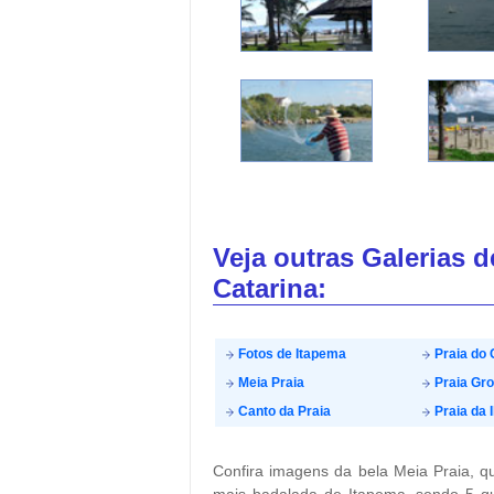
Veja outras Galerias 
Catarina:
Fotos de Itapema
Praia do 
Meia Praia
Praia Gr
Canto da Praia
Praia da I
Confira imagens da bela Meia Praia, q