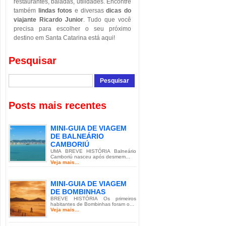
restaurantes, baladas, utilidades. Encontre
também
lindas fotos
e diversas
dicas do
viajante Ricardo Junior
. Tudo que você
precisa para escolher o seu próximo
destino em Santa Catarina está aqui!
Pesquisar
Posts mais recentes
MINI-GUIA DE VIAGEM
DE BALNEÁRIO
CAMBORIÚ
UMA BREVE HISTÓRIA Balneário
Camboriú nasceu após desmem...
Veja mais...
MINI-GUIA DE VIAGEM
DE BOMBINHAS
BREVE HISTÓRIA Os primeiros
habitantes de Bombinhas foram o...
Veja mais...