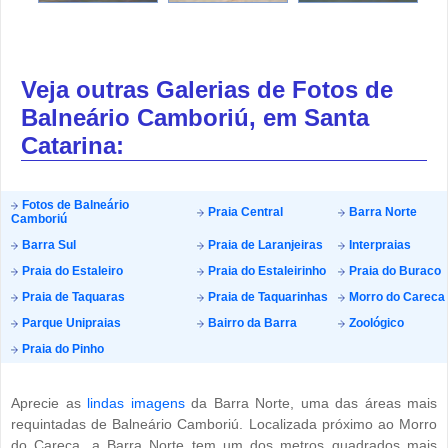
Veja outras Galerias de Fotos de
Balneário Camboriú, em Santa
Catarina:
Fotos de Balneário
Praia Central
Barra Norte
Camboriú
Barra Sul
Praia de Laranjeiras
Interpraias
Praia do Estaleiro
Praia do Estaleirinho
Praia do Buraco
Praia de Taquaras
Praia de Taquarinhas
Morro do Careca
Parque Unipraias
Bairro da Barra
Zoológico
Praia do Pinho
Aprecie as
lindas imagens
da Barra Norte, uma das áreas mais
requintadas de Balneário Camboriú. Localizada próximo ao Morro
do Careca, a Barra Norte tem um dos metros quadrados mais