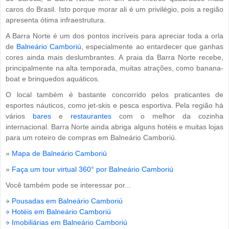
caros do Brasil. Isto porque morar ali é um privilégio, pois a região
apresenta ótima infraestrutura.
A Barra Norte é um dos pontos incríveis para apreciar toda a orla
de
Balneário Camboriú
, especialmente ao entardecer que ganhas
cores ainda mais deslumbrantes. A praia da Barra Norte recebe,
principalmente na alta temporada, muitas atrações, como banana-
boat e brinquedos aquáticos.
O local também é bastante concorrido pelos praticantes de
esportes náuticos, como jet-skis e pesca esportiva. Pela região há
vários
bares
e
restaurantes
com o melhor da cozinha
internacional. Barra Norte ainda abriga alguns hotéis e muitas lojas
para um roteiro de compras em Balneário Camboriú.
»
Mapa de Balneário Camboriú
»
Faça um tour virtual 360° por Balneário Camboriú
Você também pode se interessar por...
Pousadas em Balneário Camboriú
Hotéis em Balneário Camboriú
Imobiliárias em Balneário Camboriú