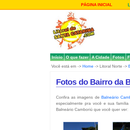
PÁGINA INICIAL
Início
O que fazer
A Cidade
Fotos
F
Você está em ->
Home
-> Litoral Norte ->
Fotos do Bairro da 
Confira as imagens de
Balneário Cam
especialmente pra você e sua família 
Balneário Camboriú que você quer ver: