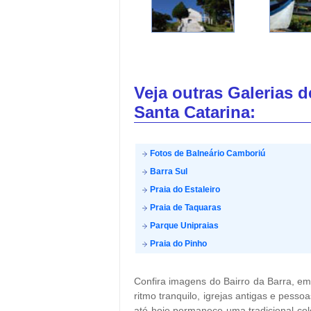
Veja outras Galerias 
Santa Catarina:
Fotos de Balneário Camboriú
Barra Sul
Praia do Estaleiro
Praia de Taquaras
Parque Unipraias
Praia do Pinho
Confira imagens do Bairro da Barra, e
ritmo tranquilo, igrejas antigas e pess
até hoje permanece uma tradicional co