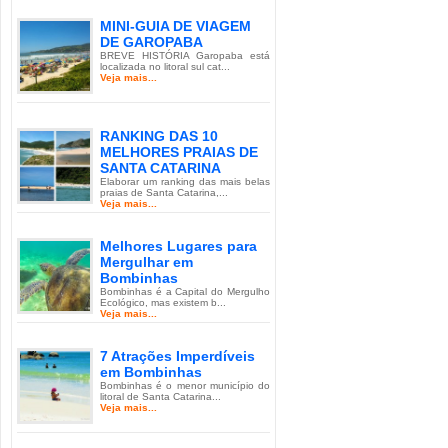
MINI-GUIA DE VIAGEM
DE GAROPABA
BREVE HISTÓRIA Garopaba está
localizada no litoral sul cat...
Veja mais...
RANKING DAS 10
MELHORES PRAIAS DE
SANTA CATARINA
Elaborar um ranking das mais belas
praias de Santa Catarina,...
Veja mais...
Melhores Lugares para
Mergulhar em
Bombinhas
Bombinhas é a Capital do Mergulho
Ecológico, mas existem b...
Veja mais...
7 Atrações Imperdíveis
em Bombinhas
Bombinhas é o menor município do
litoral de Santa Catarina...
Veja mais...