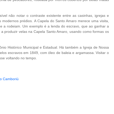
vel não notar o contraste existente entre as casinhas, igrejas e
s modernos prédios. A Capela do Santo Amaro merece uma visita,
que a rodeiam. Um exemplo é a lenda do escravo, que ao ganhar a
da a produzir velas na Capela Santo Amaro, usando como formas os
ônio Histórico Municipal e Estadual. Há também a Igreja de Nossa
los escravos em 1849, com óleo de baleia e argamassa. Visitar o
esse voltando no tempo.
rio Camboriú