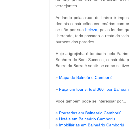
verdejantes.
Andando pelas ruas do bairro é impossí
demais construções centenárias com o
se não por sua
beleza
, pelas lendas 
liberdade, teria passado o resto da vi
buracos das paredes.
Hoje a igrejinha é tombada pelo Patrim
Senhora do Bom Sucesso, construída pe
Bairro da Barra é sentir-se como se tiv
»
Mapa de Balneário Camboriú
»
Faça um tour virtual 360° por Balneá
Você também pode se interessar por...
Pousadas em Balneário Camboriú
Hotéis em Balneário Camboriú
Imobiliárias em Balneário Camboriú