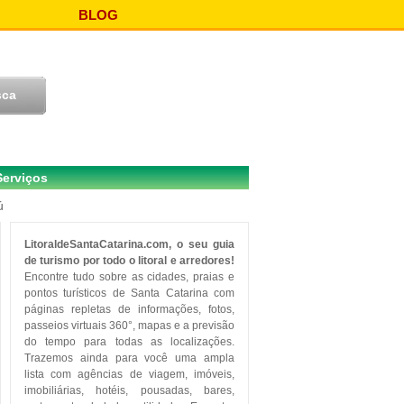
BLOG
Serviços
ú
LitoraldeSantaCatarina.com, o seu guia
de turismo por todo o litoral e arredores!
Encontre tudo sobre as cidades, praias e
pontos turísticos de Santa Catarina com
páginas repletas de informações, fotos,
passeios virtuais 360°, mapas e a previsão
do tempo para todas as localizações.
Trazemos ainda para você uma ampla
lista com agências de viagem, imóveis,
imobiliárias, hotéis, pousadas, bares,