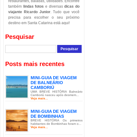
restaurantes, baladas, utilidades. Encontre
também
lindas fotos
e diversas
dicas do
viajante Ricardo Junior
. Tudo que você
precisa para escolher o seu próximo
destino em Santa Catarina está aqui!
Pesquisar
Posts mais recentes
MINI-GUIA DE VIAGEM
DE BALNEÁRIO
CAMBORIÚ
UMA BREVE HISTÓRIA Balneário
Camboriú nasceu após desmem...
Veja mais...
MINI-GUIA DE VIAGEM
DE BOMBINHAS
BREVE HISTÓRIA Os primeiros
habitantes de Bombinhas foram o...
Veja mais...