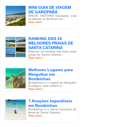
MINI-GUIA DE VIAGEM
DE GAROPABA
BREVE HISTÓRIA Garopaba está
localizada no litoral sul cat...
Veja mais...
RANKING DAS 10
MELHORES PRAIAS DE
SANTA CATARINA
Elaborar um ranking das mais belas
praias de Santa Catarina,...
Veja mais...
Melhores Lugares para
Mergulhar em
Bombinhas
Bombinhas é a Capital do Mergulho
Ecológico, mas existem b...
Veja mais...
7 Atrações Imperdíveis
em Bombinhas
Bombinhas é o menor município do
litoral de Santa Catarina...
Veja mais...