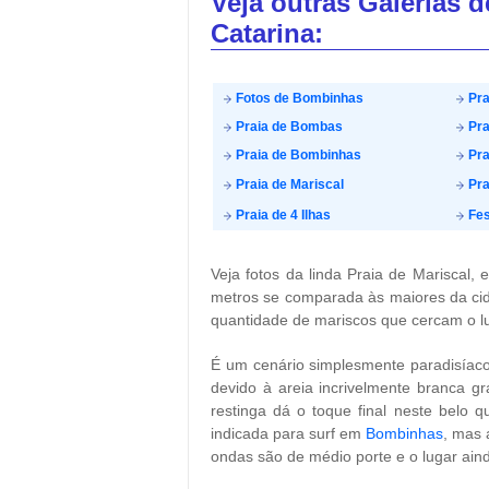
Veja outras Galerias 
Catarina:
Fotos de Bombinhas
Pra
Praia de Bombas
Pra
Praia de Bombinhas
Pra
Praia de Mariscal
Pra
Praia de 4 Ilhas
Fes
Veja fotos da linda Praia de Mariscal,
metros se comparada às maiores da cid
quantidade de mariscos que cercam o l
É um cenário simplesmente paradisíaco,
devido à areia incrivelmente branca 
restinga dá o toque final neste belo q
indicada para surf em
Bombinhas
, mas 
ondas são de médio porte e o lugar ain