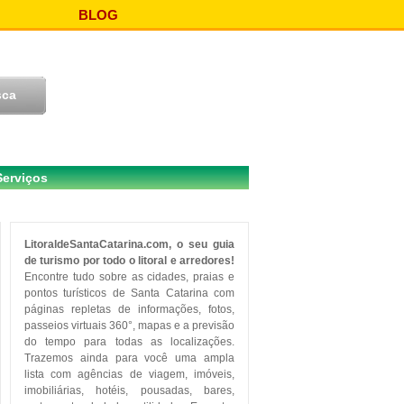
BLOG
Serviços
LitoraldeSantaCatarina.com, o seu guia
de turismo por todo o litoral e arredores!
Encontre tudo sobre as cidades, praias e
pontos turísticos de Santa Catarina com
páginas repletas de informações, fotos,
passeios virtuais 360°, mapas e a previsão
do tempo para todas as localizações.
Trazemos ainda para você uma ampla
lista com agências de viagem, imóveis,
imobiliárias, hotéis, pousadas, bares,