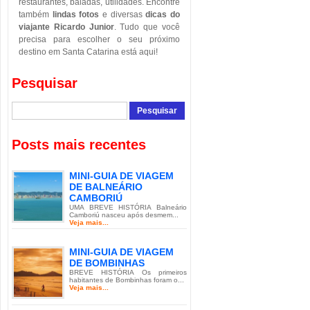
restaurantes, baladas, utilidades. Encontre
também
lindas fotos
e diversas
dicas do
viajante Ricardo Junior
. Tudo que você
precisa para escolher o seu próximo
destino em Santa Catarina está aqui!
Pesquisar
Posts mais recentes
MINI-GUIA DE VIAGEM
DE BALNEÁRIO
CAMBORIÚ
UMA BREVE HISTÓRIA Balneário
Camboriú nasceu após desmem...
Veja mais...
MINI-GUIA DE VIAGEM
DE BOMBINHAS
BREVE HISTÓRIA Os primeiros
habitantes de Bombinhas foram o...
Veja mais...