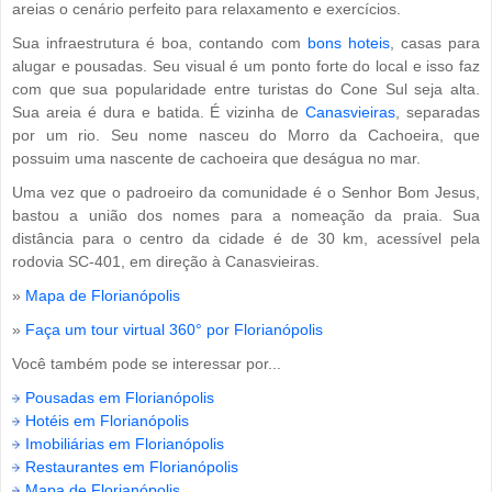
areias o cenário perfeito para relaxamento e exercícios.
Sua infraestrutura é boa, contando com
bons hoteis
, casas para
alugar e pousadas. Seu visual é um ponto forte do local e isso faz
com que sua popularidade entre turistas do Cone Sul seja alta.
Sua areia é dura e batida. É vizinha de
Canasvieiras
, separadas
por um rio. Seu nome nasceu do Morro da Cachoeira, que
possuim uma nascente de cachoeira que deságua no mar.
Uma vez que o padroeiro da comunidade é o Senhor Bom Jesus,
bastou a união dos nomes para a nomeação da praia. Sua
distância para o centro da cidade é de 30 km, acessível pela
rodovia SC-401, em direção à Canasvieiras.
»
Mapa de Florianópolis
»
Faça um tour virtual 360° por Florianópolis
Você também pode se interessar por...
Pousadas em Florianópolis
Hotéis em Florianópolis
Imobiliárias em Florianópolis
Restaurantes em Florianópolis
Mapa de Florianópolis