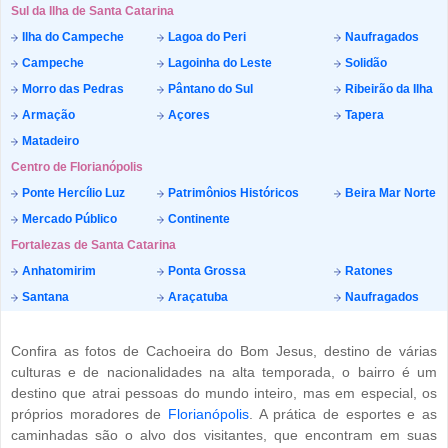
Sul da Ilha de Santa Catarina
Ilha do Campeche
Lagoa do Peri
Naufragados
Campeche
Lagoinha do Leste
Solidão
Morro das Pedras
Pântano do Sul
Ribeirão da Ilha
Armação
Açores
Tapera
Matadeiro
Centro de Florianópolis
Ponte Hercílio Luz
Patrimônios Históricos
Beira Mar Norte
Mercado Público
Continente
Fortalezas de Santa Catarina
Anhatomirim
Ponta Grossa
Ratones
Santana
Araçatuba
Naufragados
Confira as fotos de Cachoeira do Bom Jesus, destino de várias
culturas e de nacionalidades na alta temporada, o bairro é um
destino que atrai pessoas do mundo inteiro, mas em especial, os
próprios moradores de
Florianópolis
. A prática de esportes e as
caminhadas são o alvo dos visitantes, que encontram em suas