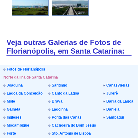
Veja outras Galerias de Fotos de
Florianópolis, em Santa Catarina:
Fotos de Florianópolis
Norte da Ilha de Santa Catarina
Joaquina
Santinho
Canasvieiras
Lagoa da Conceição
Canto da Lagoa
Jurerê
Mole
Brava
Barra da Lagoa
Galheta
Lagoinha
Daniela
Ingleses
Ponta das Canas
Sambaqui
Moçambique
Cachoeira do Bom Jesus
Forte
Sto. Antonio de Lisboa