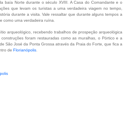
da baía Norte durante o século XVIII. A Casa do Comandante e o
ações que levam os turistas a uma verdadeira viagem no tempo,
tória durante a visita. Vale ressaltar que durante alguns tempos a
se como uma verdadeira ruína.
ítio arqueológico, recebendo trabalhos de prospeção arqueológica
 construções foram restauradas como as muralhas, o Pórtico e a
 de São José da Ponta Grossa através da Praia do Forte, que fica a
ntro de
Florianópolis
.
polis