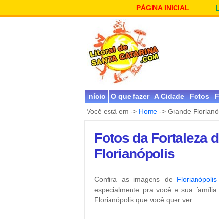
PÁGINA INICIAL
Início
O que fazer
A Cidade
Fotos
F
Você está em ->
Home
-> Grande Florianó
Fotos da Fortaleza 
Florianópolis
Confira as imagens de
Florianópolis
especialmente pra você e sua família 
Florianópolis que você quer ver: