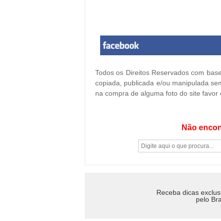
Todos os Direitos Reservados com base 
copiada, publicada e/ou manipulada sem
na compra de alguma foto do site favor
Não encon
Receba dicas exclus
pelo Bra