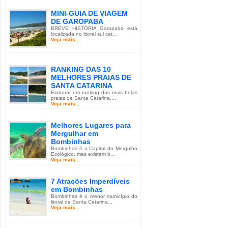
MINI-GUIA DE VIAGEM
DE GAROPABA
BREVE HISTÓRIA Garopaba está
localizada no litoral sul cat...
Veja mais...
RANKING DAS 10
MELHORES PRAIAS DE
SANTA CATARINA
Elaborar um ranking das mais belas
praias de Santa Catarina,...
Veja mais...
Melhores Lugares para
Mergulhar em
Bombinhas
Bombinhas é a Capital do Mergulho
Ecológico, mas existem b...
Veja mais...
7 Atrações Imperdíveis
em Bombinhas
Bombinhas é o menor município do
litoral de Santa Catarina...
Veja mais...