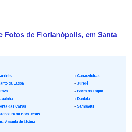
de Fotos de Florianópolis, em Santa
antinho
Canasvieiras
anto da Lagoa
Jurerê
rava
Barra da Lagoa
agoinha
Daniela
onta das Canas
Sambaqui
achoeira do Bom Jesus
to. Antonio de Lisboa