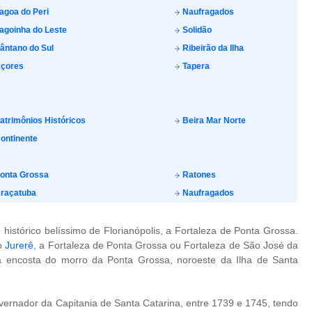
agoa do Peri
Naufragados
agoinha do Leste
Solidão
ântano do Sul
Ribeirão da Ilha
çores
Tapera
atrimônios Históricos
Beira Mar Norte
ontinente
onta Grossa
Ratones
raçatuba
Naufragados
histórico belíssimo de Florianópolis, a Fortaleza de Ponta Grossa.
o
Jurerê
, a Fortaleza de Ponta Grossa ou Fortaleza de São José da
 encosta do morro da Ponta Grossa, noroeste da Ilha de Santa
vernador da Capitania de Santa Catarina, entre 1739 e 1745, tendo