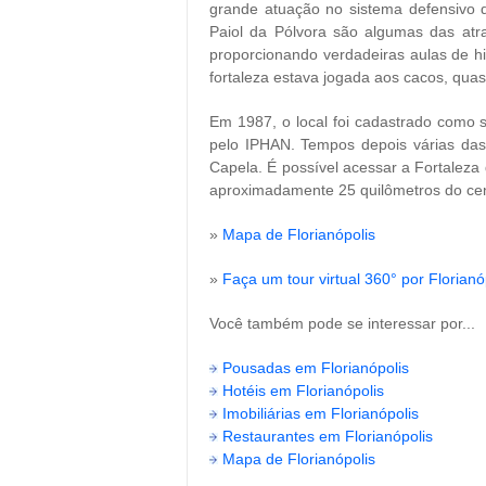
grande atuação no sistema defensivo 
Paiol da Pólvora são algumas das atr
proporcionando verdadeiras aulas de his
fortaleza estava jogada aos cacos, qua
Em 1987, o local foi cadastrado como s
pelo IPHAN. Tempos depois várias das
Capela. É possível acessar a Fortaleza
aproximadamente 25 quilômetros do ce
»
Mapa de Florianópolis
»
Faça um tour virtual 360° por Florianó
Você também pode se interessar por...
Pousadas em Florianópolis
Hotéis em Florianópolis
Imobiliárias em Florianópolis
Restaurantes em Florianópolis
Mapa de Florianópolis