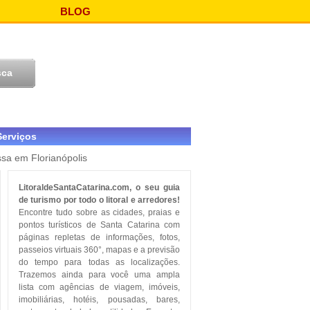
BLOG
Serviços
sa em Florianópolis
LitoraldeSantaCatarina.com, o seu guia
de turismo por todo o litoral e arredores!
Encontre tudo sobre as cidades, praias e
pontos turísticos de Santa Catarina com
páginas repletas de informações, fotos,
passeios virtuais 360°, mapas e a previsão
do tempo para todas as localizações.
Trazemos ainda para você uma ampla
lista com agências de viagem, imóveis,
imobiliárias, hotéis, pousadas, bares,