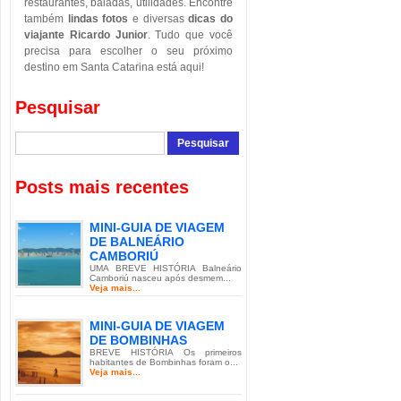
restaurantes, baladas, utilidades. Encontre
também
lindas fotos
e diversas
dicas do
viajante Ricardo Junior
. Tudo que você
precisa para escolher o seu próximo
destino em Santa Catarina está aqui!
Pesquisar
Posts mais recentes
MINI-GUIA DE VIAGEM
DE BALNEÁRIO
CAMBORIÚ
UMA BREVE HISTÓRIA Balneário
Camboriú nasceu após desmem...
Veja mais...
MINI-GUIA DE VIAGEM
DE BOMBINHAS
BREVE HISTÓRIA Os primeiros
habitantes de Bombinhas foram o...
Veja mais...