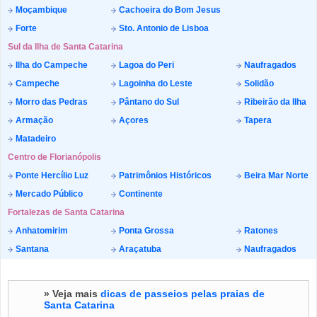
Moçambique
Cachoeira do Bom Jesus
Forte
Sto. Antonio de Lisboa
Sul da Ilha de Santa Catarina
Ilha do Campeche
Lagoa do Peri
Naufragados
Campeche
Lagoinha do Leste
Solidão
Morro das Pedras
Pântano do Sul
Ribeirão da Ilha
Armação
Açores
Tapera
Matadeiro
Centro de Florianópolis
Ponte Hercílio Luz
Patrimônios Históricos
Beira Mar Norte
Mercado Público
Continente
Fortalezas de Santa Catarina
Anhatomirim
Ponta Grossa
Ratones
Santana
Araçatuba
Naufragados
» Veja mais
dicas de passeios pelas praias de
Santa Catarina