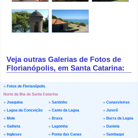
Veja outras Galerias de Fotos de
Florianópolis, em Santa Catarina:
Fotos de Florianópolis
Norte da Ilha de Santa Catarina
Joaquina
Santinho
Canasvieiras
Lagoa da Conceição
Canto da Lagoa
Jurerê
Mole
Brava
Barra da Lagoa
Galheta
Lagoinha
Daniela
Ingleses
Ponta das Canas
Sambaqui