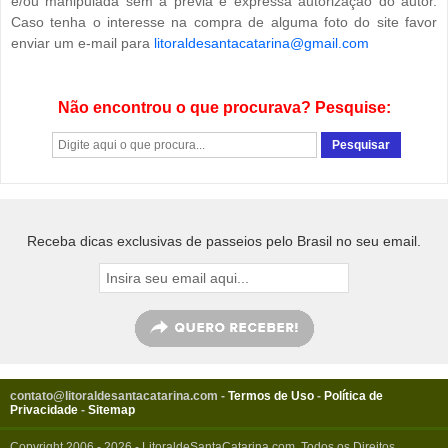
e/ou manipulada sem a prévia e expressa autorização do autor.
Caso tenha o interesse na compra de alguma foto do site favor
enviar um e-mail para
litoraldesantacatarina@gmail.com
Não encontrou o que procurava? Pesquise:
Receba dicas exclusivas de passeios pelo Brasil no seu email.
contato@litoraldesantacatarina.com
-
Termos de Uso
-
Política de
Privacidade
-
Sitemap
Copyright 2006 - 2026 - LitoraldeSantaCatarina.com. Todos os Direitos