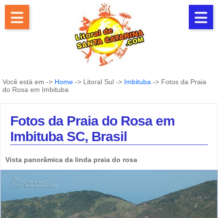
Você está em ->
Home
-> Litoral Sul ->
Imbituba
-> Fotos da Praia
do Rosa em Imbituba
Fotos da Praia do Rosa em
Imbituba SC, Brasil
Vista panorâmica da linda praia do rosa