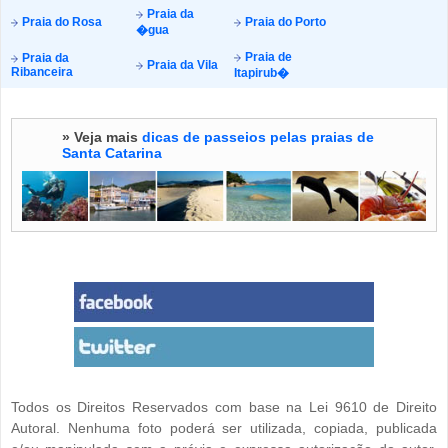
Praia da
Praia do Rosa
Praia do Porto
�gua
Praia de
Praia da
Praia da Vila
Ribanceira
Itapirub�
» Veja mais
dicas de passeios pelas praias de
Santa Catarina
Todos os Direitos Reservados com base na Lei 9610 de Direito
Autoral. Nenhuma foto poderá ser utilizada, copiada, publicada