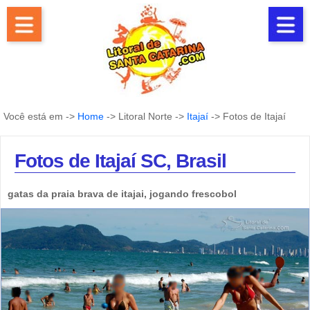
Você está em ->
Home
-> Litoral Norte ->
Itajaí
-> Fotos de Itajaí
Fotos de Itajaí SC, Brasil
gatas da praia brava de itajai, jogando frescobol