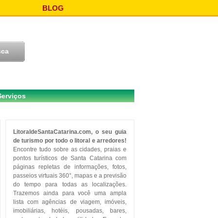
BLOG
Serviços
LitoraldeSantaCatarina.com, o seu guia
de turismo por todo o litoral e arredores!
Encontre tudo sobre as cidades, praias e
pontos turísticos de Santa Catarina com
páginas repletas de informações, fotos,
passeios virtuais 360°, mapas e a previsão
do tempo para todas as localizações.
Trazemos ainda para você uma ampla
lista com agências de viagem, imóveis,
imobiliárias, hotéis, pousadas, bares,