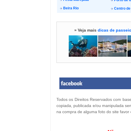
Porto de I
Beira Rio
Centro de 
» Veja mais
dicas de passeio
Todos os Direitos Reservados com base 
copiada, publicada e/ou manipulada sem
na compra de alguma foto do site favor