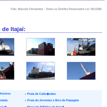
Foto: Marcelo Fernandes - Todos os Direitos Reservados Lei: 9610/98.
de Itajaí:
 Amores
Praia de Cabe�udas
talaia
Praia do Jeremias e Bico do Papagaio