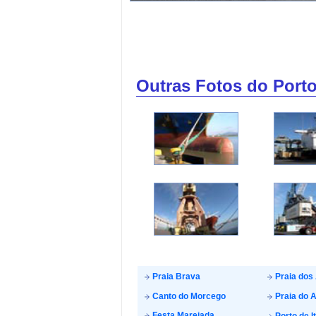
Outras Fotos do Porto 
Praia Brava
Praia dos
Canto do Morcego
Praia do A
Festa Marejada