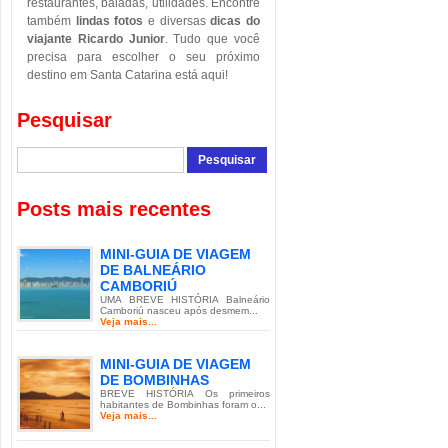
restaurantes, baladas, utilidades. Encontre
também
lindas fotos
e diversas
dicas do
viajante Ricardo Junior
. Tudo que você
precisa para escolher o seu próximo
destino em Santa Catarina está aqui!
Pesquisar
Posts mais recentes
MINI-GUIA DE VIAGEM
DE BALNEÁRIO
CAMBORIÚ
UMA BREVE HISTÓRIA Balneário
Camboriú nasceu após desmem...
Veja mais...
MINI-GUIA DE VIAGEM
DE BOMBINHAS
BREVE HISTÓRIA Os primeiros
habitantes de Bombinhas foram o...
Veja mais...