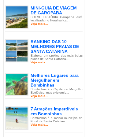
MINI-GUIA DE VIAGEM
DE GAROPABA
BREVE HISTÓRIA Garopaba está
localizada no litoral sul cat...
Veja mais...
RANKING DAS 10
MELHORES PRAIAS DE
SANTA CATARINA
Elaborar um ranking das mais belas
praias de Santa Catarina,...
Veja mais...
Melhores Lugares para
Mergulhar em
Bombinhas
Bombinhas é a Capital do Mergulho
Ecológico, mas existem b...
Veja mais...
7 Atrações Imperdíveis
em Bombinhas
Bombinhas é o menor município do
litoral de Santa Catarina...
Veja mais...