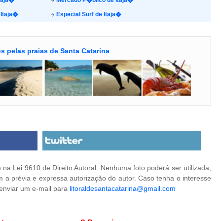
taja�
Mercado P�blico de Itaja�
Itaja�
Especial Surf de Itaja�
s pelas praias de Santa Catarina
na Lei 9610 de Direito Autoral. Nenhuma foto poderá ser utilizada,
 a prévia e expressa autorização do autor. Caso tenha o interesse
 enviar um e-mail para
litoraldesantacatarina@gmail.com