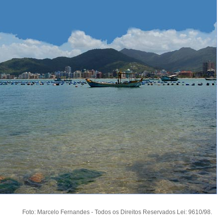
Foto: Marcelo Fernandes - Todos os Direitos Reservados Lei: 9610/98.