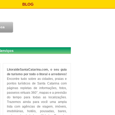
BLOG
Serviços
LitoraldeSantaCatarina.com, o seu guia
de turismo por todo o litoral e arredores!
Encontre tudo sobre as cidades, praias e
pontos turísticos de Santa Catarina com
páginas repletas de informações, fotos,
passeios virtuais 360°, mapas e a previsão
do tempo para todas as localizações.
Trazemos ainda para você uma ampla
lista com agências de viagem, imóveis,
imobiliárias, hotéis, pousadas, bares,