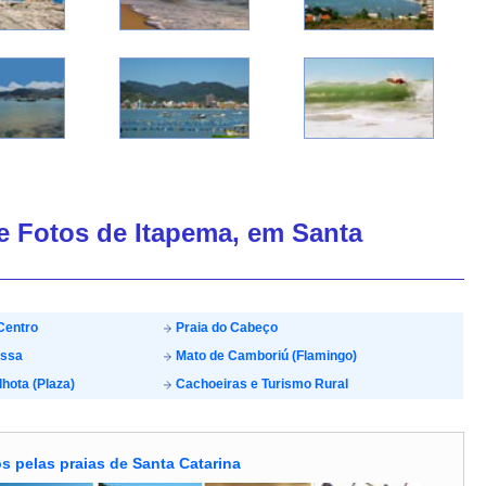
de Fotos de Itapema, em Santa
Centro
Praia do Cabeço
ossa
Mato de Camboriú (Flamingo)
lhota (Plaza)
Cachoeiras e Turismo Rural
s pelas praias de Santa Catarina