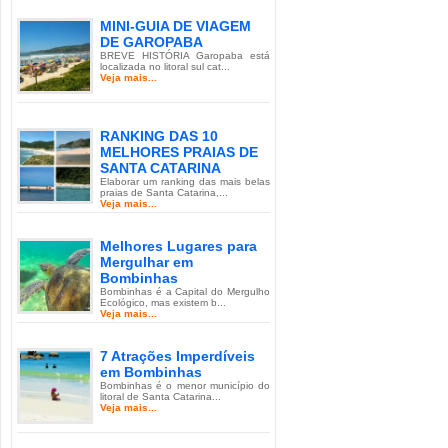
MINI-GUIA DE VIAGEM
DE GAROPABA
BREVE HISTÓRIA Garopaba está
localizada no litoral sul cat...
Veja mais...
RANKING DAS 10
MELHORES PRAIAS DE
SANTA CATARINA
Elaborar um ranking das mais belas
praias de Santa Catarina,...
Veja mais...
Melhores Lugares para
Mergulhar em
Bombinhas
Bombinhas é a Capital do Mergulho
Ecológico, mas existem b...
Veja mais...
7 Atrações Imperdíveis
em Bombinhas
Bombinhas é o menor município do
litoral de Santa Catarina...
Veja mais...