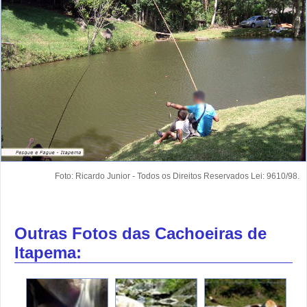
Foto: Ricardo Junior - Todos os Direitos Reservados Lei: 9610/98.
Outras Fotos das Cachoeiras de
Itapema: