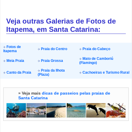
Veja outras Galerias de Fotos de
Itapema, em Santa Catarina:
Fotos de
Praia do Centro
Praia do Cabeço
Itapema
Mato de Camboriú
Meia Praia
Praia Grossa
(Flamingo)
Praia da Ilhota
Canto da Praia
Cachoeiras e Turismo Rural
(Plaza)
» Veja mais
dicas de passeios pelas praias de
Santa Catarina