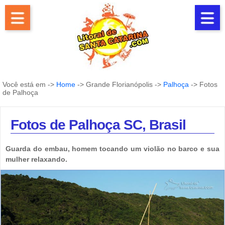
Você está em ->
Home
-> Grande Florianópolis ->
Palhoça
-> Fotos
de Palhoça
Fotos de Palhoça SC, Brasil
Guarda do embau, homem tocando um violão no barco e sua
mulher relaxando.