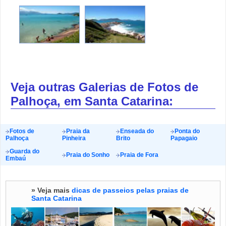
Veja outras Galerias de Fotos de
Palhoça, em Santa Catarina:
Fotos de
Praia da
Enseada do
Ponta do
Palhoça
Pinheira
Brito
Papagaio
Guarda do
Praia do Sonho
Praia de Fora
Embaú
» Veja mais
dicas de passeios pelas praias de
Santa Catarina