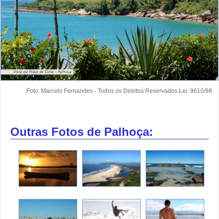
Foto: Marcelo Fernandes - Todos os Direitos Reservados Lei: 9610/98.
Outras Fotos de Palhoça: