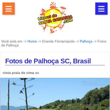
Você está em ->
Home
-> Grande Florianópolis ->
Palhoça
-> Fotos
de Palhoça
Fotos de Palhoça SC, Brasil
vista praia de cima sc