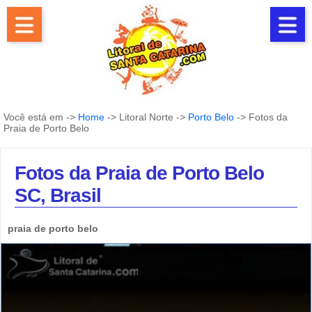
Você está em ->
Home
-> Litoral Norte ->
Porto Belo
-> Fotos da
Praia de Porto Belo
Fotos da Praia de Porto Belo
SC, Brasil
praia de porto belo