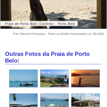
Foto: Marcelo Fernandes - Todos os Direitos Reservados Lei: 9610/98.
Outras Fotos da Praia de Porto
Belo: