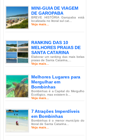
MINI-GUIA DE VIAGEM
DE GAROPABA
BREVE HISTÓRIA Garopaba está
localizada no litoral sul cat...
Veja mais...
RANKING DAS 10
MELHORES PRAIAS DE
SANTA CATARINA
Elaborar um ranking das mais belas
praias de Santa Catarina,...
Veja mais...
Melhores Lugares para
Mergulhar em
Bombinhas
Bombinhas é a Capital do Mergulho
Ecológico, mas existem b...
Veja mais...
7 Atrações Imperdíveis
em Bombinhas
Bombinhas é o menor município do
litoral de Santa Catarina...
Veja mais...