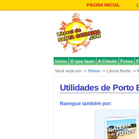
PÁGINA INICIAL
Início
O que fazer
A Cidade
Fotos
F
Você está em ->
Home
-> Litoral Norte ->
Utilidades de Porto 
Navegue também por: