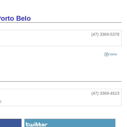
orto Belo
(47) 3369-5378
(47) 3369-4513
o