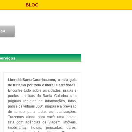
BLOG
Serviços
LitoraldeSantaCatarina.com, o seu guia
de turismo por todo o litoral e arredores!
Encontre tudo sobre as cidades, praias e
pontos turísticos de Santa Catarina com
páginas repletas de informações, fotos,
passeios virtuais 360°, mapas e a previsão
do tempo para todas as localizações.
Trazemos ainda para você uma ampla
lista com agências de viagem, imóveis,
imobiliárias, hotéis, pousadas, bares,