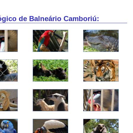
ógico de Balneário Camboriú: