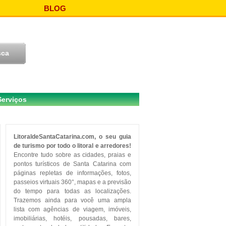
BLOG
Serviços
LitoraldeSantaCatarina.com, o seu guia
de turismo por todo o litoral e arredores!
Encontre tudo sobre as cidades, praias e
pontos turísticos de Santa Catarina com
páginas repletas de informações, fotos,
passeios virtuais 360°, mapas e a previsão
do tempo para todas as localizações.
Trazemos ainda para você uma ampla
lista com agências de viagem, imóveis,
imobiliárias, hotéis, pousadas, bares,