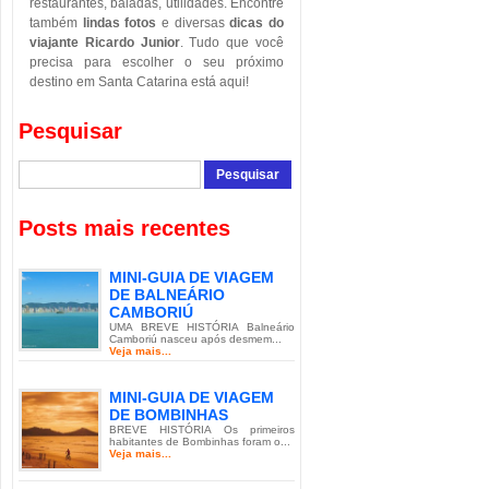
restaurantes, baladas, utilidades. Encontre
também
lindas fotos
e diversas
dicas do
viajante Ricardo Junior
. Tudo que você
precisa para escolher o seu próximo
destino em Santa Catarina está aqui!
Pesquisar
Posts mais recentes
MINI-GUIA DE VIAGEM
DE BALNEÁRIO
CAMBORIÚ
UMA BREVE HISTÓRIA Balneário
Camboriú nasceu após desmem...
Veja mais...
MINI-GUIA DE VIAGEM
DE BOMBINHAS
BREVE HISTÓRIA Os primeiros
habitantes de Bombinhas foram o...
Veja mais...