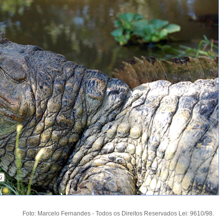
Foto: Marcelo Fernandes - Todos os Direitos Reservados Lei: 9610/98.