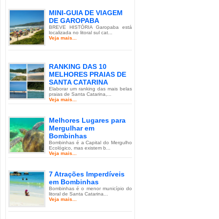
MINI-GUIA DE VIAGEM
DE GAROPABA
BREVE HISTÓRIA Garopaba está
localizada no litoral sul cat...
Veja mais...
RANKING DAS 10
MELHORES PRAIAS DE
SANTA CATARINA
Elaborar um ranking das mais belas
praias de Santa Catarina,...
Veja mais...
Melhores Lugares para
Mergulhar em
Bombinhas
Bombinhas é a Capital do Mergulho
Ecológico, mas existem b...
Veja mais...
7 Atrações Imperdíveis
em Bombinhas
Bombinhas é o menor município do
litoral de Santa Catarina...
Veja mais...