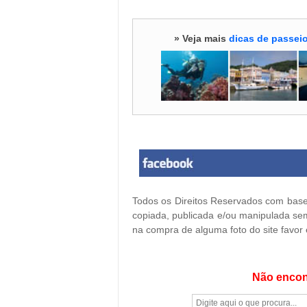
» Veja mais
dicas de passeio
Todos os Direitos Reservados com base 
copiada, publicada e/ou manipulada sem
na compra de alguma foto do site favor
Não encon