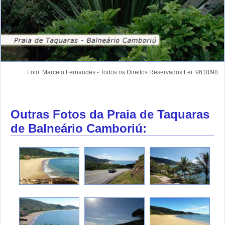
Foto: Marcelo Fernandes - Todos os Direitos Reservados Lei: 9610/98.
Outras Fotos da Praia de Taquaras
de Balneário Camboriú: