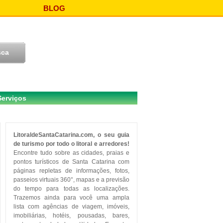
BLOG
Serviços
LitoraldeSantaCatarina.com, o seu guia
de turismo por todo o litoral e arredores!
Encontre tudo sobre as cidades, praias e
pontos turísticos de Santa Catarina com
páginas repletas de informações, fotos,
passeios virtuais 360°, mapas e a previsão
do tempo para todas as localizações.
Trazemos ainda para você uma ampla
lista com agências de viagem, imóveis,
imobiliárias, hotéis, pousadas, bares,