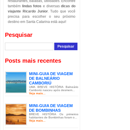
restaurantes, baladas, utilidades. Encontre
também
lindas fotos
e diversas
dicas do
viajante Ricardo Junior
. Tudo que você
precisa para escolher o seu próximo
destino em Santa Catarina está aqui!
Pesquisar
Posts mais recentes
MINI-GUIA DE VIAGEM
DE BALNEÁRIO
CAMBORIÚ
UMA BREVE HISTÓRIA Balneário
Camboriú nasceu após desmem...
Veja mais...
MINI-GUIA DE VIAGEM
DE BOMBINHAS
BREVE HISTÓRIA Os primeiros
habitantes de Bombinhas foram o...
Veja mais...