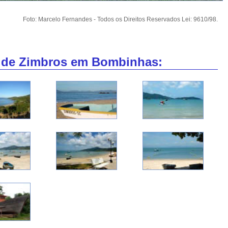
Foto: Marcelo Fernandes - Todos os Direitos Reservados Lei: 9610/98.
a de Zimbros em Bombinhas: