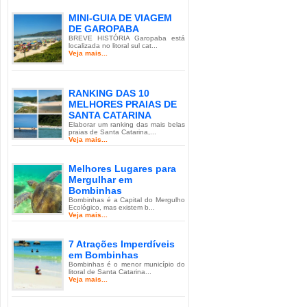
MINI-GUIA DE VIAGEM
DE GAROPABA
BREVE HISTÓRIA Garopaba está
localizada no litoral sul cat...
Veja mais...
RANKING DAS 10
MELHORES PRAIAS DE
SANTA CATARINA
Elaborar um ranking das mais belas
praias de Santa Catarina,...
Veja mais...
Melhores Lugares para
Mergulhar em
Bombinhas
Bombinhas é a Capital do Mergulho
Ecológico, mas existem b...
Veja mais...
7 Atrações Imperdíveis
em Bombinhas
Bombinhas é o menor município do
litoral de Santa Catarina...
Veja mais...