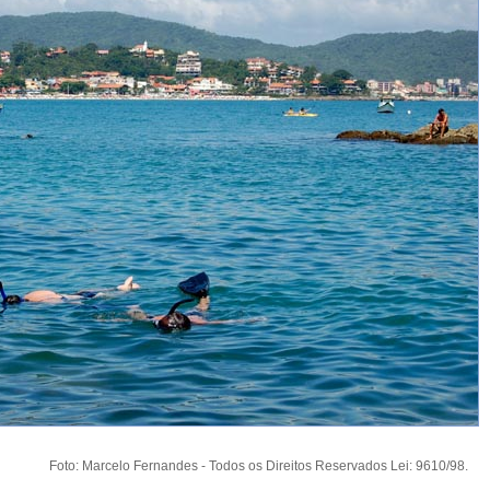
Foto: Marcelo Fernandes - Todos os Direitos Reservados Lei: 9610/98.