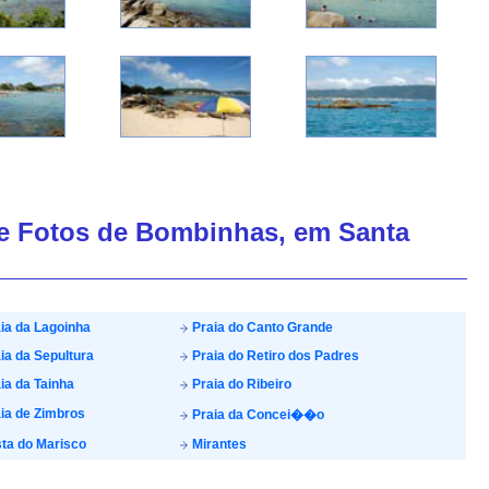
de Fotos de Bombinhas, em Santa
ia da Lagoinha
Praia do Canto Grande
ia da Sepultura
Praia do Retiro dos Padres
ia da Tainha
Praia do Ribeiro
ia de Zimbros
Praia da Concei��o
ta do Marisco
Mirantes