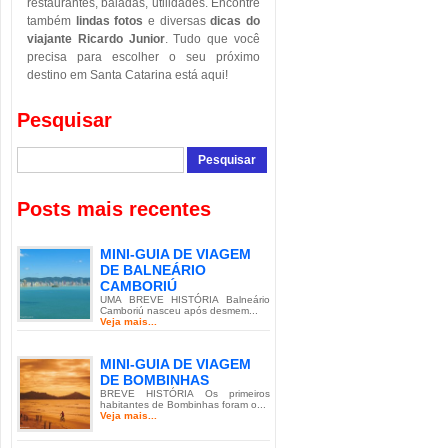
restaurantes, baladas, utilidades. Encontre
também
lindas fotos
e diversas
dicas do
viajante Ricardo Junior
. Tudo que você
precisa para escolher o seu próximo
destino em Santa Catarina está aqui!
Pesquisar
Posts mais recentes
MINI-GUIA DE VIAGEM
DE BALNEÁRIO
CAMBORIÚ
UMA BREVE HISTÓRIA Balneário
Camboriú nasceu após desmem...
Veja mais...
MINI-GUIA DE VIAGEM
DE BOMBINHAS
BREVE HISTÓRIA Os primeiros
habitantes de Bombinhas foram o...
Veja mais...