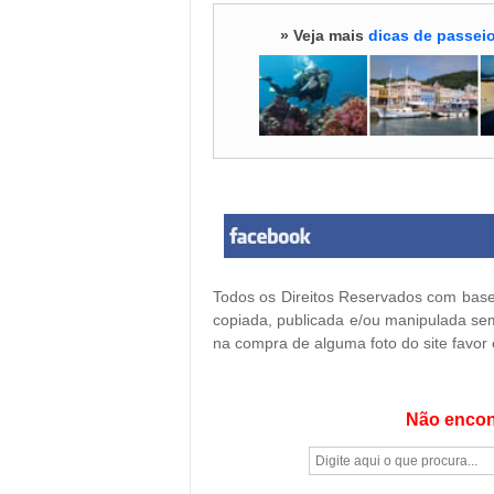
» Veja mais
dicas de passeio
Todos os Direitos Reservados com base 
copiada, publicada e/ou manipulada sem
na compra de alguma foto do site favor
Não encon