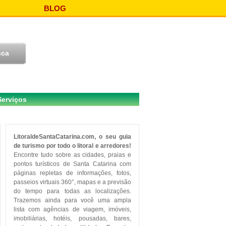
BLOG
Serviços
LitoraldeSantaCatarina.com, o seu guia
de turismo por todo o litoral e arredores!
Encontre tudo sobre as cidades, praias e
pontos turísticos de Santa Catarina com
páginas repletas de informações, fotos,
passeios virtuais 360°, mapas e a previsão
do tempo para todas as localizações.
Trazemos ainda para você uma ampla
lista com agências de viagem, imóveis,
imobiliárias, hotéis, pousadas, bares,