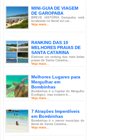
MINI-GUIA DE VIAGEM
DE GAROPABA
BREVE HISTÓRIA Garopaba está
localizada no litoral sul cat...
Veja mais...
RANKING DAS 10
MELHORES PRAIAS DE
SANTA CATARINA
Elaborar um ranking das mais belas
praias de Santa Catarina,...
Veja mais...
Melhores Lugares para
Mergulhar em
Bombinhas
Bombinhas é a Capital do Mergulho
Ecológico, mas existem b...
Veja mais...
7 Atrações Imperdíveis
em Bombinhas
Bombinhas é o menor município do
litoral de Santa Catarina...
Veja mais...