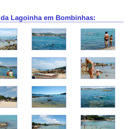
a da Lagoinha em Bombinhas: