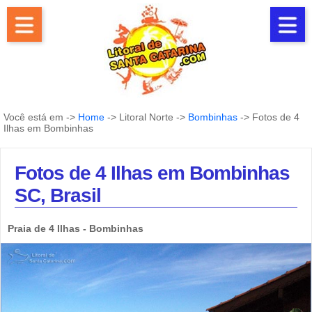
Você está em ->
Home
-> Litoral Norte ->
Bombinhas
-> Fotos de 4
Ilhas em Bombinhas
Fotos de 4 Ilhas em Bombinhas
SC, Brasil
Praia de 4 Ilhas - Bombinhas