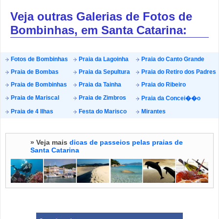
Veja outras Galerias de Fotos de
Bombinhas, em Santa Catarina:
Fotos de Bombinhas
Praia da Lagoinha
Praia do Canto Grande
Praia de Bombas
Praia da Sepultura
Praia do Retiro dos Padres
Praia de Bombinhas
Praia da Tainha
Praia do Ribeiro
Praia de Mariscal
Praia de Zimbros
Praia da Concei��o
Praia de 4 Ilhas
Festa do Marisco
Mirantes
» Veja mais
dicas de passeios pelas praias de
Santa Catarina