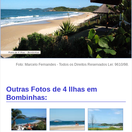
Foto: Marcelo Fernandes - Todos os Direitos Reservados Lei: 9610/98.
Outras Fotos de 4 Ilhas em
Bombinhas: