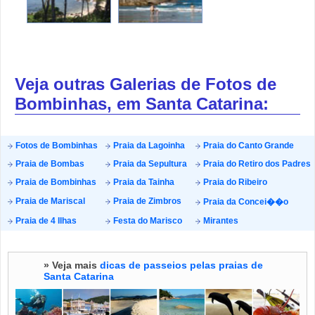
Veja outras Galerias de Fotos de
Bombinhas, em Santa Catarina:
Fotos de Bombinhas
Praia da Lagoinha
Praia do Canto Grande
Praia de Bombas
Praia da Sepultura
Praia do Retiro dos Padres
Praia de Bombinhas
Praia da Tainha
Praia do Ribeiro
Praia de Mariscal
Praia de Zimbros
Praia da Concei��o
Praia de 4 Ilhas
Festa do Marisco
Mirantes
» Veja mais
dicas de passeios pelas praias de
Santa Catarina