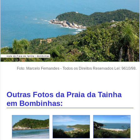
Foto: Marcelo Fernandes - Todos os Direitos Reservados Lei: 9610/98.
Outras Fotos da Praia da Tainha
em Bombinhas: