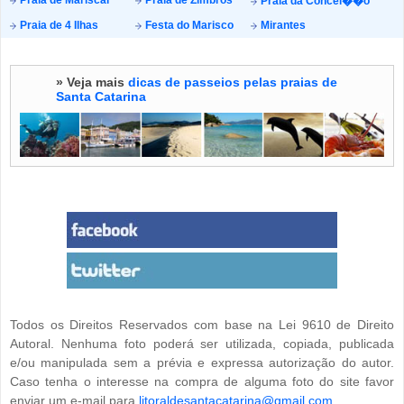
Praia da Concei��o
Praia de 4 Ilhas
Festa do Marisco
Mirantes
» Veja mais
dicas de passeios pelas praias de
Santa Catarina
Todos os Direitos Reservados com base na Lei 9610 de Direito
Autoral. Nenhuma foto poderá ser utilizada, copiada, publicada
e/ou manipulada sem a prévia e expressa autorização do autor.
Caso tenha o interesse na compra de alguma foto do site favor
enviar um e-mail para
litoraldesantacatarina@gmail.com