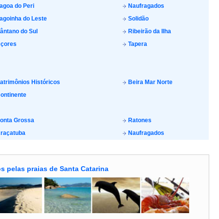
agoa do Peri
Naufragados
agoinha do Leste
Solidão
ântano do Sul
Ribeirão da Ilha
çores
Tapera
atrimônios Históricos
Beira Mar Norte
ontinente
onta Grossa
Ratones
raçatuba
Naufragados
s pelas praias de Santa Catarina