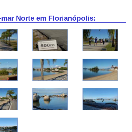
-mar Norte em Florianópolis: