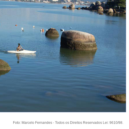
Foto: Marcelo Fernandes - Todos os Direitos Reservados Lei: 9610/98.