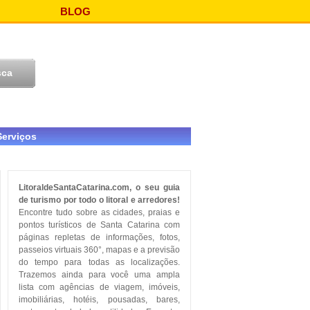
BLOG
Serviços
LitoraldeSantaCatarina.com, o seu guia
de turismo por todo o litoral e arredores!
Encontre tudo sobre as cidades, praias e
pontos turísticos de Santa Catarina com
páginas repletas de informações, fotos,
passeios virtuais 360°, mapas e a previsão
do tempo para todas as localizações.
Trazemos ainda para você uma ampla
lista com agências de viagem, imóveis,
imobiliárias, hotéis, pousadas, bares,