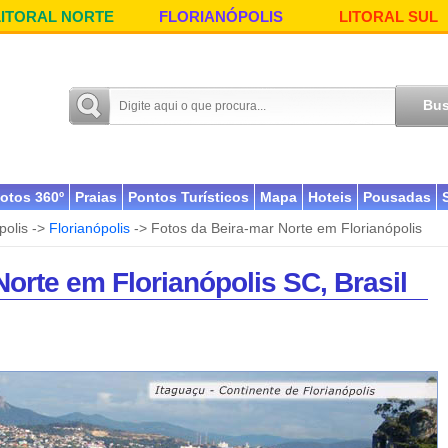
LITORAL NORTE
FLORIANÓPOLIS
LITORAL SUL
otos 360º
Praias
Pontos Turísticos
Mapa
Hoteis
Pousadas
polis ->
Florianópolis
-> Fotos da Beira-mar Norte em Florianópolis
orte em Florianópolis SC, Brasil