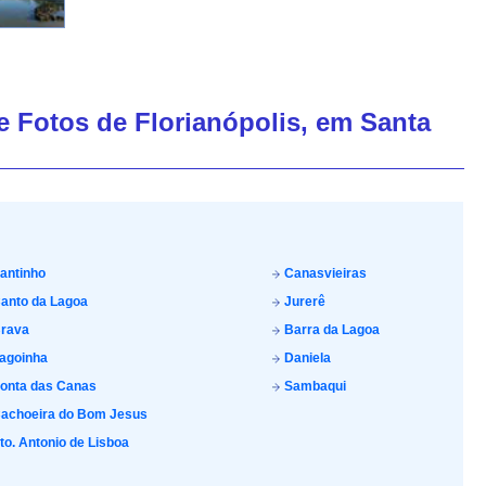
de Fotos de Florianópolis, em Santa
antinho
Canasvieiras
anto da Lagoa
Jurerê
rava
Barra da Lagoa
agoinha
Daniela
onta das Canas
Sambaqui
achoeira do Bom Jesus
to. Antonio de Lisboa