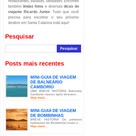
restaurantes, baladas, utilidades. Encontre
também
lindas fotos
e diversas
dicas do
viajante Ricardo Junior
. Tudo que você
precisa para escolher o seu próximo
destino em Santa Catarina está aqui!
Pesquisar
Posts mais recentes
MINI-GUIA DE VIAGEM
DE BALNEÁRIO
CAMBORIÚ
UMA BREVE HISTÓRIA Balneário
Camboriú nasceu após desmem...
Veja mais...
MINI-GUIA DE VIAGEM
DE BOMBINHAS
BREVE HISTÓRIA Os primeiros
habitantes de Bombinhas foram o...
Veja mais...