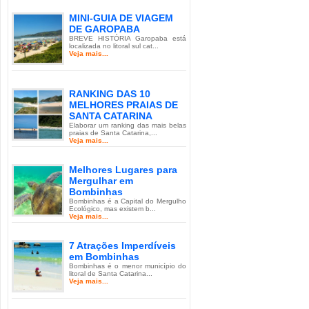
MINI-GUIA DE VIAGEM
DE GAROPABA
BREVE HISTÓRIA Garopaba está
localizada no litoral sul cat...
Veja mais...
RANKING DAS 10
MELHORES PRAIAS DE
SANTA CATARINA
Elaborar um ranking das mais belas
praias de Santa Catarina,...
Veja mais...
Melhores Lugares para
Mergulhar em
Bombinhas
Bombinhas é a Capital do Mergulho
Ecológico, mas existem b...
Veja mais...
7 Atrações Imperdíveis
em Bombinhas
Bombinhas é o menor município do
litoral de Santa Catarina...
Veja mais...