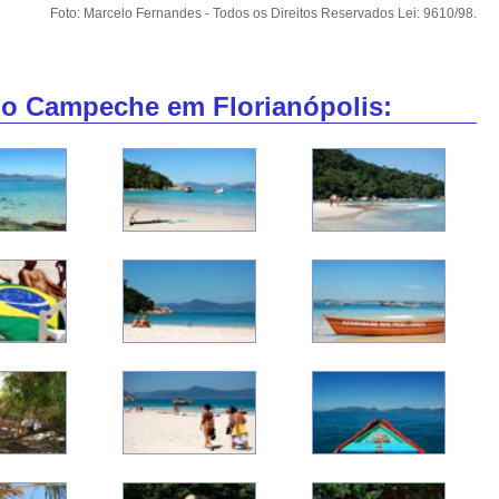
Foto: Marcelo Fernandes - Todos os Direitos Reservados Lei: 9610/98.
do Campeche em Florianópolis: