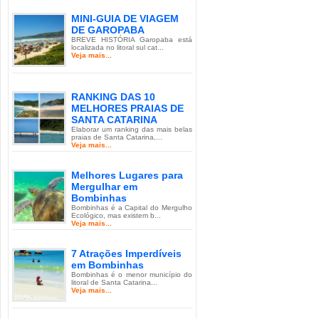
MINI-GUIA DE VIAGEM
DE GAROPABA
BREVE HISTÓRIA Garopaba está
localizada no litoral sul cat...
Veja mais...
RANKING DAS 10
MELHORES PRAIAS DE
SANTA CATARINA
Elaborar um ranking das mais belas
praias de Santa Catarina,...
Veja mais...
Melhores Lugares para
Mergulhar em
Bombinhas
Bombinhas é a Capital do Mergulho
Ecológico, mas existem b...
Veja mais...
7 Atrações Imperdíveis
em Bombinhas
Bombinhas é o menor município do
litoral de Santa Catarina...
Veja mais...