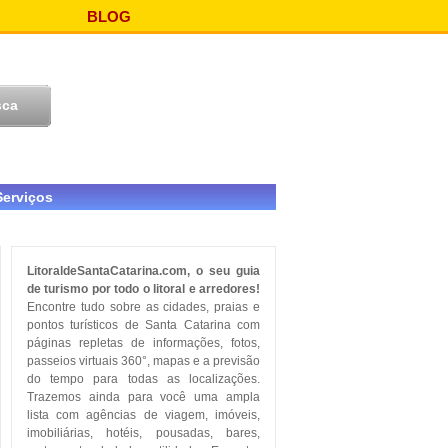
BLOG
Serviços
LitoraldeSantaCatarina.com, o seu guia
de turismo por todo o litoral e arredores!
Encontre tudo sobre as cidades, praias e
pontos turísticos de Santa Catarina com
páginas repletas de informações, fotos,
passeios virtuais 360°, mapas e a previsão
do tempo para todas as localizações.
Trazemos ainda para você uma ampla
lista com agências de viagem, imóveis,
imobiliárias, hotéis, pousadas, bares,