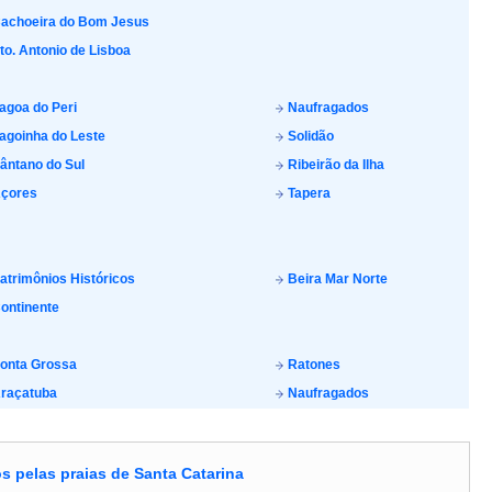
achoeira do Bom Jesus
to. Antonio de Lisboa
agoa do Peri
Naufragados
agoinha do Leste
Solidão
ântano do Sul
Ribeirão da Ilha
çores
Tapera
atrimônios Históricos
Beira Mar Norte
ontinente
onta Grossa
Ratones
raçatuba
Naufragados
s pelas praias de Santa Catarina