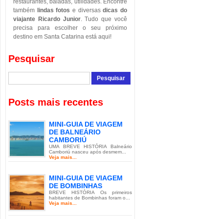
restaurantes, baladas, utilidades. Encontre
também
lindas fotos
e diversas
dicas do
viajante Ricardo Junior
. Tudo que você
precisa para escolher o seu próximo
destino em Santa Catarina está aqui!
Pesquisar
Posts mais recentes
MINI-GUIA DE VIAGEM
DE BALNEÁRIO
CAMBORIÚ
UMA BREVE HISTÓRIA Balneário
Camboriú nasceu após desmem...
Veja mais...
MINI-GUIA DE VIAGEM
DE BOMBINHAS
BREVE HISTÓRIA Os primeiros
habitantes de Bombinhas foram o...
Veja mais...