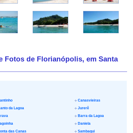
de Fotos de Florianópolis, em Santa
antinho
Canasvieiras
anto da Lagoa
Jurerê
rava
Barra da Lagoa
agoinha
Daniela
onta das Canas
Sambaqui