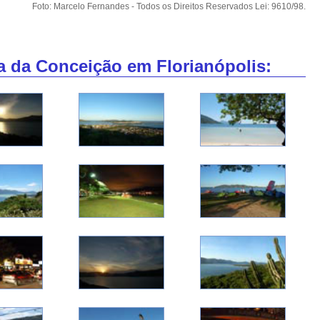
Foto: Marcelo Fernandes - Todos os Direitos Reservados Lei: 9610/98.
a da Conceição em Florianópolis: