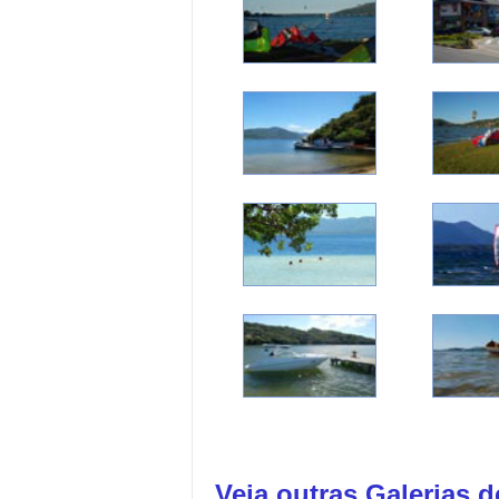
Veja outras Galerias 