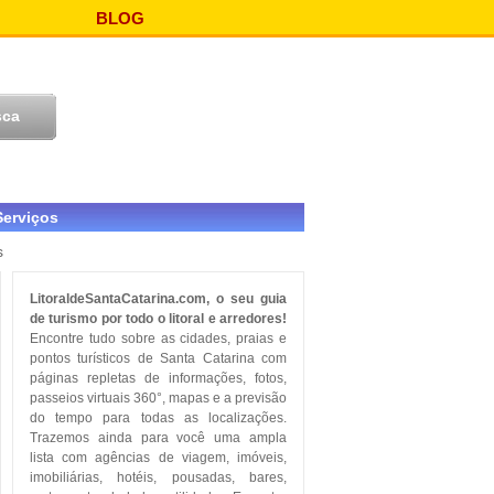
BLOG
Serviços
s
LitoraldeSantaCatarina.com, o seu guia
de turismo por todo o litoral e arredores!
Encontre tudo sobre as cidades, praias e
pontos turísticos de Santa Catarina com
páginas repletas de informações, fotos,
passeios virtuais 360°, mapas e a previsão
do tempo para todas as localizações.
Trazemos ainda para você uma ampla
lista com agências de viagem, imóveis,
imobiliárias, hotéis, pousadas, bares,