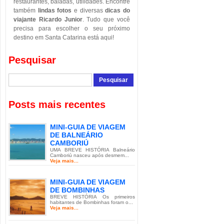
restaurantes, baladas, utilidades. Encontre
também
lindas fotos
e diversas
dicas do
viajante Ricardo Junior
. Tudo que você
precisa para escolher o seu próximo
destino em Santa Catarina está aqui!
Pesquisar
Posts mais recentes
MINI-GUIA DE VIAGEM
DE BALNEÁRIO
CAMBORIÚ
UMA BREVE HISTÓRIA Balneário
Camboriú nasceu após desmem...
Veja mais...
MINI-GUIA DE VIAGEM
DE BOMBINHAS
BREVE HISTÓRIA Os primeiros
habitantes de Bombinhas foram o...
Veja mais...