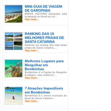
MINI-GUIA DE VIAGEM
DE GAROPABA
BREVE HISTÓRIA Garopaba está
localizada no litoral sul cat...
Veja mais...
RANKING DAS 10
MELHORES PRAIAS DE
SANTA CATARINA
Elaborar um ranking das mais belas
praias de Santa Catarina,...
Veja mais...
Melhores Lugares para
Mergulhar em
Bombinhas
Bombinhas é a Capital do Mergulho
Ecológico, mas existem b...
Veja mais...
7 Atrações Imperdíveis
em Bombinhas
Bombinhas é o menor município do
litoral de Santa Catarina...
Veja mais...