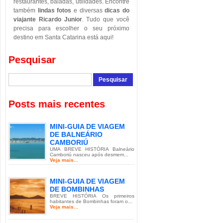
restaurantes, baladas, utilidades. Encontre
também
lindas fotos
e diversas
dicas do
viajante Ricardo Junior
. Tudo que você
precisa para escolher o seu próximo
destino em Santa Catarina está aqui!
Pesquisar
Posts mais recentes
MINI-GUIA DE VIAGEM
DE BALNEÁRIO
CAMBORIÚ
UMA BREVE HISTÓRIA Balneário
Camboriú nasceu após desmem...
Veja mais...
MINI-GUIA DE VIAGEM
DE BOMBINHAS
BREVE HISTÓRIA Os primeiros
habitantes de Bombinhas foram o...
Veja mais...