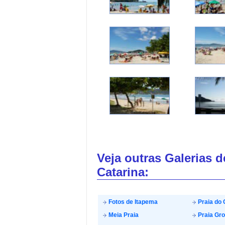
Veja outras Galerias 
Catarina:
Fotos de Itapema
Praia do 
Meia Praia
Praia Gr