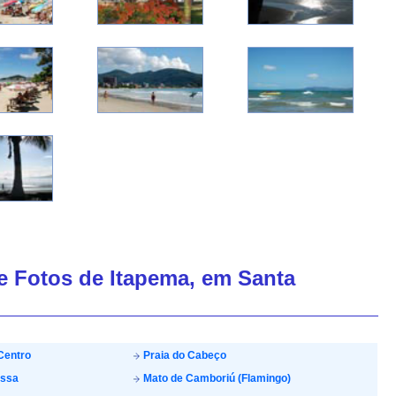
de Fotos de Itapema, em Santa
Centro
Praia do Cabeço
ossa
Mato de Camboriú (Flamingo)