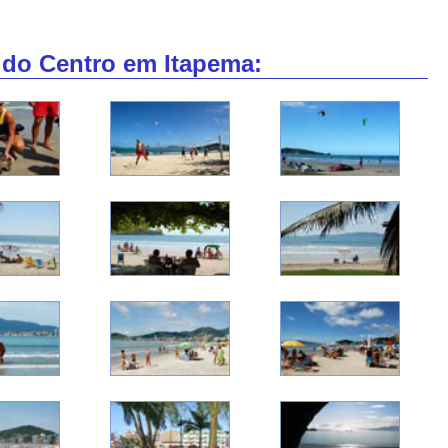
 do Centro em Itapema: