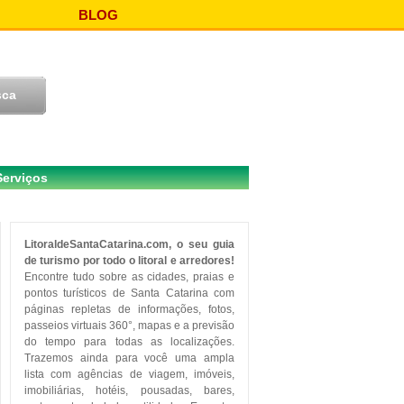
BLOG
Serviços
LitoraldeSantaCatarina.com, o seu guia
de turismo por todo o litoral e arredores!
Encontre tudo sobre as cidades, praias e
pontos turísticos de Santa Catarina com
páginas repletas de informações, fotos,
passeios virtuais 360°, mapas e a previsão
do tempo para todas as localizações.
Trazemos ainda para você uma ampla
lista com agências de viagem, imóveis,
imobiliárias, hotéis, pousadas, bares,