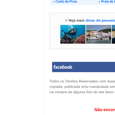
Canto da Praia
Praia da I
» Veja mais
dicas de passeio
Todos os Direitos Reservados com base 
copiada, publicada e/ou manipulada sem
na compra de alguma foto do site favor
Não encon