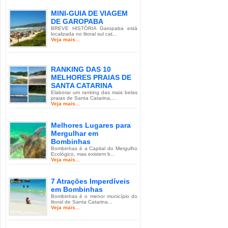
MINI-GUIA DE VIAGEM
DE GAROPABA
BREVE HISTÓRIA Garopaba está
localizada no litoral sul cat...
Veja mais...
RANKING DAS 10
MELHORES PRAIAS DE
SANTA CATARINA
Elaborar um ranking das mais belas
praias de Santa Catarina,...
Veja mais...
Melhores Lugares para
Mergulhar em
Bombinhas
Bombinhas é a Capital do Mergulho
Ecológico, mas existem b...
Veja mais...
7 Atrações Imperdíveis
em Bombinhas
Bombinhas é o menor município do
litoral de Santa Catarina...
Veja mais...